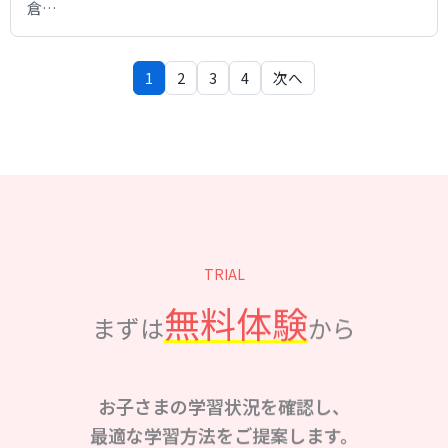
倉…
1
2
3
4
次へ
TRIAL
無料体験
まずは
から
お子さまの学習状況を確認し、
最適な学習方法をご提案します。