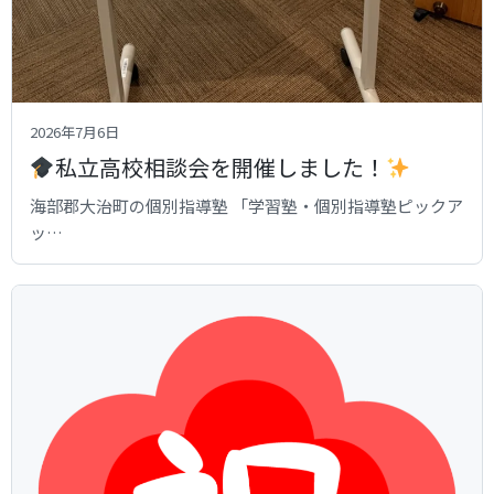
2026年7月6日
私立高校相談会を開催しました！
海部郡大治町の個別指導塾 「学習塾・個別指導塾ピックア
ッ…