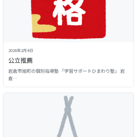
2026年2月4日
公立推薦
岩倉市旭町の個別指導塾 「学習サポートひまわり塾」 岩
倉…