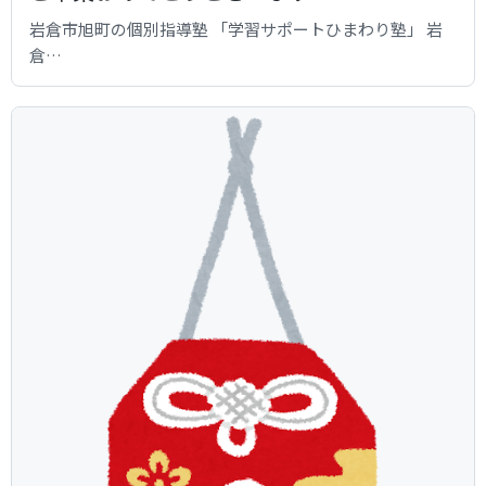
岩倉市旭町の個別指導塾 「学習サポートひまわり塾」 岩
倉…