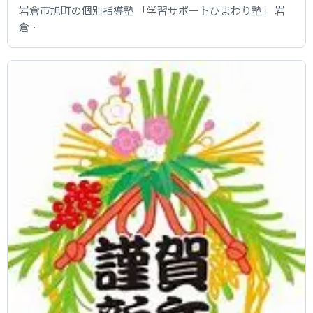
岩倉市旭町の個別指導塾 「学習サポートひまわり塾」 岩
倉…