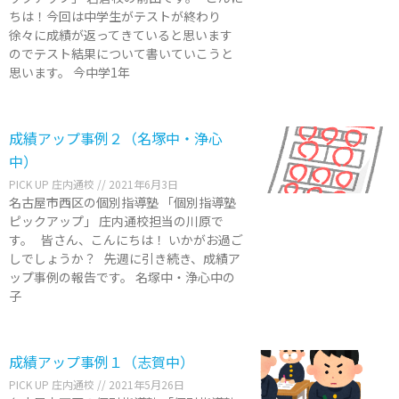
ちは！今回は中学生がテストが終わり
徐々に成績が返ってきていると思います
のでテスト結果について書いていこうと
思います。 今中学1年
成績アップ事例２（名塚中・浄心
中）
PICK UP 庄内通校
2021年6月3日
名古屋市西区の個別指導塾 「個別指導塾
ピックアップ」 庄内通校担当の川原で
す。 皆さん、こんにちは！ いかがお過ご
しでしょうか？ 先週に引き続き、成績ア
ップ事例の報告です。 名塚中・浄心中の
子
成績アップ事例１（志賀中）
PICK UP 庄内通校
2021年5月26日