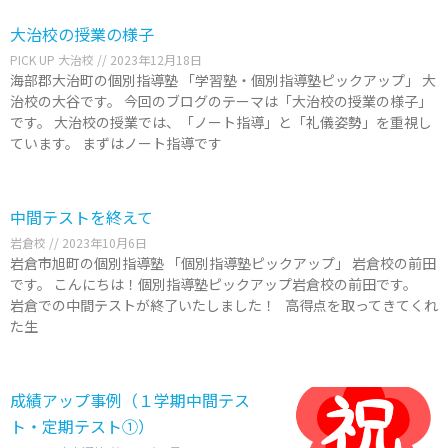
大治校の授業の様子
PICK UP 大治校
2023年12月18日
海部郡大治町の個別指導塾 「学習塾・個別指導塾ピックアップ」 大
治校の大谷です。 今回のブログのテーマは「大治校の授業の様子」
です。 大治校の授業では、「ノート指導」と「礼儀姿勢」を重視し
ています。 まずはノート指導です
中間テストを終えて
岩倉校
2023年10月6日
岩倉市旭町の個別指導塾 「個別指導塾ピックアップ」 岩倉校の前田
です。 こんにちは！個別指導塾ピックアップ岩倉校の前田です。
岩倉での中間テストが終了いたしました！ 高得点を取ってきてくれ
た生
成績アップ事例（１学期中間テス
ト・定期テスト①）