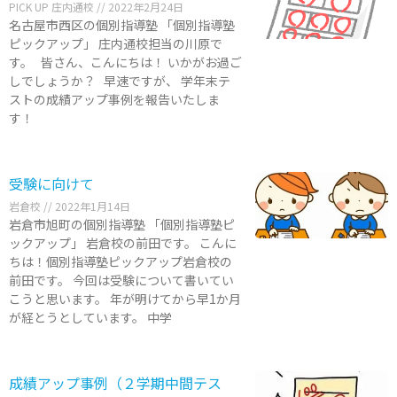
PICK UP 庄内通校
2022年2月24日
名古屋市西区の個別指導塾 「個別指導塾
ピックアップ」 庄内通校担当の川原で
す。 皆さん、こんにちは！ いかがお過ご
しでしょうか？ 早速ですが、 学年末テ
ストの成績アップ事例を報告いたしま
す！
受験に向けて
岩倉校
2022年1月14日
岩倉市旭町の個別指導塾 「個別指導塾ピ
ックアップ」 岩倉校の前田です。 こんに
ちは！個別指導塾ピックアップ岩倉校の
前田です。 今回は受験について書いてい
こうと思います。 年が明けてから早1か月
が経とうとしています。 中学
成績アップ事例（２学期中間テス