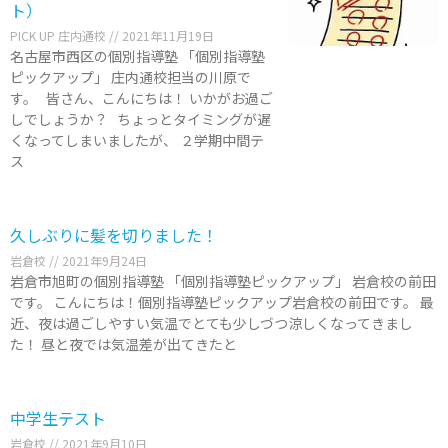
ト）
PICK UP 庄内通校
2021年11月19日
名古屋市西区の個別指導塾 「個別指導塾
ピックアップ」 庄内通校担当の川原で
す。 皆さん、こんにちは！ いかがお過ご
しでしょうか？ ちょっとタイミングが遅
くなってしまいましたが、 ２学期中間テ
ス
久しぶりに髪を切りました！
岩倉校
2021年9月24日
岩倉市旭町の個別指導塾 「個別指導塾ピックアップ」 岩倉校の前田
です。 こんにちは！個別指導塾ピックアップ岩倉校の前田です。 最
近、夜は過ごしやすい気温でとても少しづつ涼しくなってきまし
た！ 昼と夜では気温差が出てきたと
中学生テスト
岩倉校
2021年9月10日