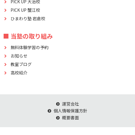
PICK UP 大治校
PICK UP 蟹江校
ひまわり塾 岩倉校
■ 当塾の取り組み
無料体験学習の予約
お知らせ
教室ブログ
高校紹介
運営会社
個人情報保護方針
概要書面