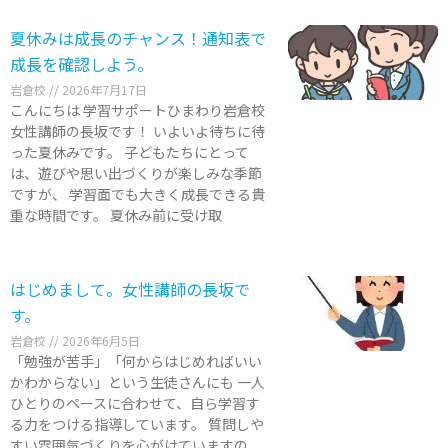
夏休みは成長のチャンス！通知表で
成長を確認しよう。
岩倉校
2026年7月17日
こんにちは 学習サポートひまわり岩倉校
女性講師の長坂です！ いよいよ待ちに待
った夏休みです。 子どもたちにとって
は、遊びや思い出づくりが楽しみな季節
ですが、 学習面でも大きく成長できる貴
重な時間です。 夏休み前に受け取
はじめまして。女性講師の長坂で
す。
岩倉校
2026年6月5日
「勉強が苦手」「何からはじめればいい
かわからない」という生徒さんにも 一人
ひとりのペースに合わせて、自ら学習す
る力をつける指導しています。 質問しや
すい雰囲気づくりを心がけていますの