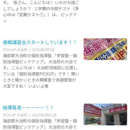
す。 皆さん、こんにちは！ いかがお過ご
しでしょうか？ １学期の中間テスト（浄
心中は「定期テスト①」）は、 ピックア
ッ
春期講習会スタートしています！！
PICK UP 大治校
2025年3月7日
海部郡大治町の個別指導塾 「学習塾・個
別指導塾ピックアップ」 大治校の大谷で
す。 こんにちは！ 大治町役場前に位置し
ている「個別指導塾PICKUP」です！ 寒い
ときと暖かいときの寒暖差で体調管理が
大変ですね！ いよいよ春
結果発表－－－－－！！
PICK UP 大治校
2025年2月21日
海部郡大治町の個別指導塾 「学習塾・個
別指導塾ピックアップ」 大治校の大谷で