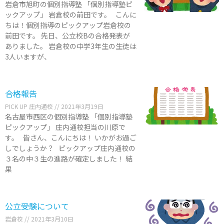
岩倉市旭町の個別指導塾 「個別指導塾ピ
ックアップ」 岩倉校の前田です。 こんに
ちは！個別指導のピックアップ岩倉校の
前田です。 先日、公立校Bの合格発表が
ありました。 岩倉校の中学3年生の生徒は
3人いますが、
合格報告
PICK UP 庄内通校
2021年3月19日
名古屋市西区の個別指導塾 「個別指導塾
ピックアップ」 庄内通校担当の川原で
す。 皆さん、こんにちは！ いかがお過ご
しでしょうか？ ピックアップ庄内通校の
３名の中３生の進路が確定しました！ 結
果
公立受験について
岩倉校
2021年3月10日