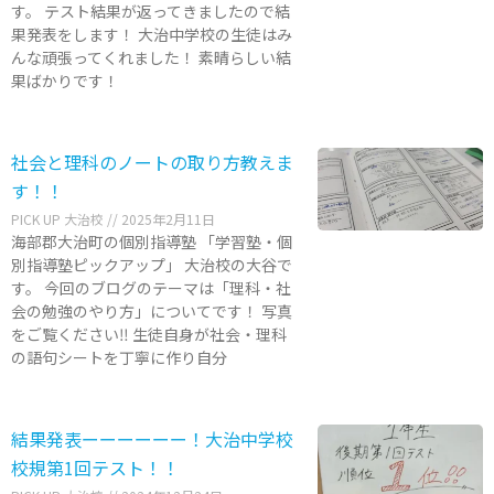
す。 テスト結果が返ってきましたので結
果発表をします！ 大治中学校の生徒はみ
んな頑張ってくれました！ 素晴らしい結
果ばかりです！
社会と理科のノートの取り方教えま
す！！
PICK UP 大治校
2025年2月11日
海部郡大治町の個別指導塾 「学習塾・個
別指導塾ピックアップ」 大治校の大谷で
す。 今回のブログのテーマは「理科・社
会の勉強のやり方」についてです！ 写真
をご覧ください‼︎ 生徒自身が社会・理科
の語句シートを丁寧に作り自分
結果発表ーーーーーー！大治中学校
校規第1回テスト！！