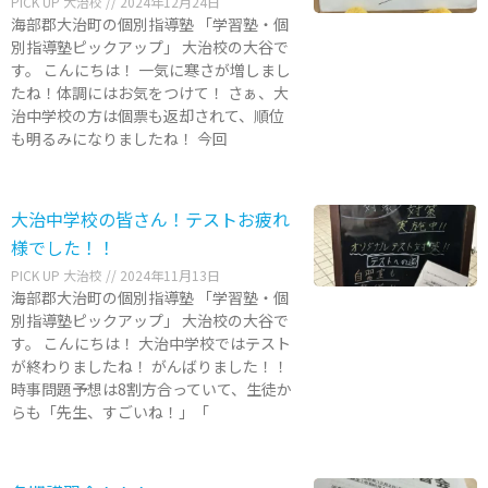
PICK UP 大治校
2024年12月24日
海部郡大治町の個別指導塾 「学習塾・個
別指導塾ピックアップ」 大治校の大谷で
す。 こんにちは！ 一気に寒さが増しまし
たね！体調にはお気をつけて！ さぁ、大
治中学校の方は個票も返却されて、順位
も明るみになりましたね！ 今回
大治中学校の皆さん！テストお疲れ
様でした！！
PICK UP 大治校
2024年11月13日
海部郡大治町の個別指導塾 「学習塾・個
別指導塾ピックアップ」 大治校の大谷で
す。 こんにちは！ 大治中学校ではテスト
が終わりましたね！ がんばりました！！
時事問題予想は8割方合っていて、生徒か
らも「先生、すごいね！」「