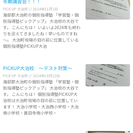
冬期講習会！！！
PICK UP 大治校
2024年11月1日
海部郡大治町の個別指導塾 「学習塾・個
別指導塾ピックアップ」 大治校の大谷で
す。 こんにちは！ いよいよ2024年も終わ
りを迎えてきましたね！早いものですね
～。 大治町役場の目の前に位置している
個別指導塾PICKUP大治
PICKUP大治校 ～テスト対策～
PICK UP 大治校
2024年10月22日
海部郡大治町の個別指導塾 「学習塾・個
別指導塾ピックアップ」 大治校の大谷で
す。 こんにちは！ 個別指導塾PICKUP大
治校は大治町役場の目の前に位置してい
ます！ 大治小学校・大治西小学校・大治
南小学校・甚目寺南小学校・