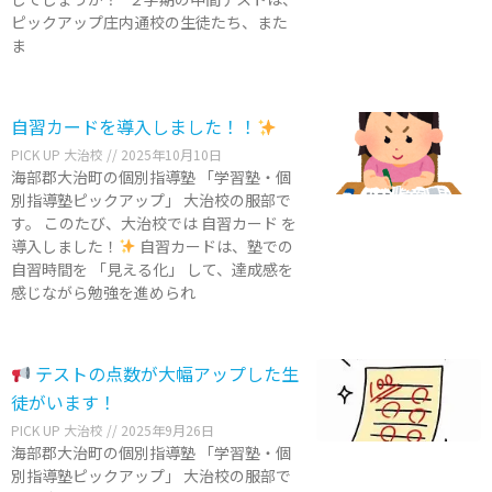
ピックアップ庄内通校の生徒たち、また
ま
自習カードを導入しました！！
PICK UP 大治校
2025年10月10日
海部郡大治町の個別指導塾 「学習塾・個
別指導塾ピックアップ」 大治校の服部で
す。 このたび、大治校では 自習カード を
導入しました！
自習カードは、塾での
自習時間を 「見える化」 して、達成感を
感じながら勉強を進められ
テストの点数が大幅アップした生
徒がいます！
PICK UP 大治校
2025年9月26日
海部郡大治町の個別指導塾 「学習塾・個
別指導塾ピックアップ」 大治校の服部で