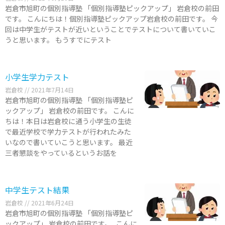
岩倉市旭町の個別指導塾 「個別指導塾ピックアップ」 岩倉校の前田
です。 こんにちは！個別指導塾ピックアップ岩倉校の前田です。 今
回は中学生がテストが近いということでテストについて書いていこ
うと思います。 もうすでにテスト
小学生学力テスト
岩倉校
2021年7月14日
岩倉市旭町の個別指導塾 「個別指導塾ピ
ックアップ」 岩倉校の前田です。 こんに
ちは！本日は岩倉校に通う小学生の生徒
で最近学校で学力テストが行われたみた
いなので書いていこうと思います。 最近
三者懇談をやっているというお話を
中学生テスト結果
岩倉校
2021年6月24日
岩倉市旭町の個別指導塾 「個別指導塾ピ
ックアップ」 岩倉校の前田です。 こんに