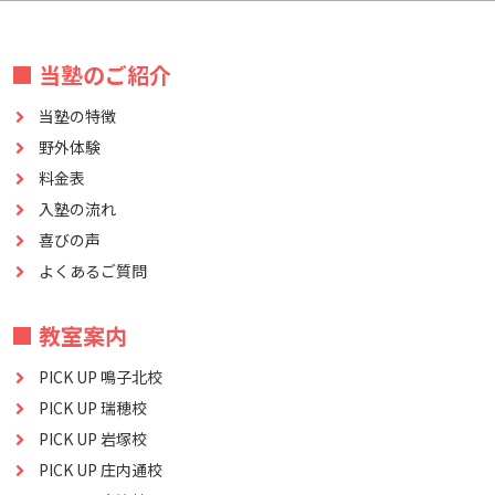
■ 当塾のご紹介
当塾の特徴
野外体験
料金表
入塾の流れ
喜びの声
よくあるご質問
■ 教室案内
PICK UP 鳴子北校
PICK UP 瑞穂校
PICK UP 岩塚校
PICK UP 庄内通校