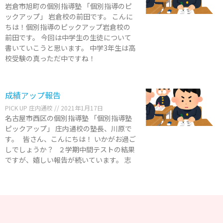
岩倉市旭町の個別指導塾 「個別指導のピ
ックアップ」 岩倉校の前田です。 こんに
ちは！個別指導のピックアップ岩倉校の
前田です。 今回は中学生の生徒について
書いていこうと思います。 中学3年生は高
校受験の真っただ中ですね！
成績アップ報告
PICK UP 庄内通校
2021年1月17日
名古屋市西区の個別指導塾 「個別指導塾
ピックアップ」 庄内通校の塾長、川原で
す。 皆さん、こんにちは！ いかがお過ご
しでしょうか？ ２学期中間テストの結果
ですが、嬉しい報告が続いています。 志