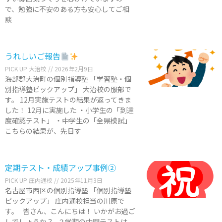
で、勉強に不安のある方も安心してご相
談
うれしいご報告
PICK UP 大治校
2026年2月9日
海部郡大治町の個別指導塾 「学習塾・個
別指導塾ピックアップ」 大治校の服部で
す。 12月実施テストの結果が返ってきま
した！ 12月に実施した ・小学生の「到達
度確認テスト」 ・中学生の「全県模試」
こちらの結果が、先日す
定期テスト・成績アップ事例②
PICK UP 庄内通校
2025年11月3日
名古屋市西区の個別指導塾 「個別指導塾
ピックアップ」 庄内通校担当の川原で
す。 皆さん、こんにちは！ いかがお過ご
しでしょうか？ ２学期の中間テストは、