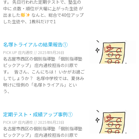
す。 先日行われた定期テストで、塾生の
中に 点数・順位が大幅に上がった生徒 が
出ました
なんと、総合で40位アップ
した生徒や、1教科だけで1
名塚トライアルの結果報告①
PICK UP 庄内通校
2025年9月26日
名古屋市西区の個別指導塾 「個別指導塾
ピックアップ」 庄内通校担当の川原で
す。 皆さん、こんにちは！ いかがお過ご
しでしょうか？ 名塚中学校では、夏休み
明けに恒例の「名塚トライアル」とい
う、
定期テスト・成績アップ事例①
PICK UP 庄内通校
2025年6月23日
名古屋市西区の個別指導塾 「個別指導塾
ピックアップ」 庄内通校担当の川原で