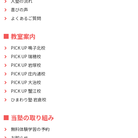
入塾の流れ
喜びの声
よくあるご質問
■ 教室案内
PICK UP 鳴子北校
PICK UP 瑞穂校
PICK UP 岩塚校
PICK UP 庄内通校
PICK UP 大治校
PICK UP 蟹江校
ひまわり塾 岩倉校
■ 当塾の取り組み
無料体験学習の予約
お知らせ