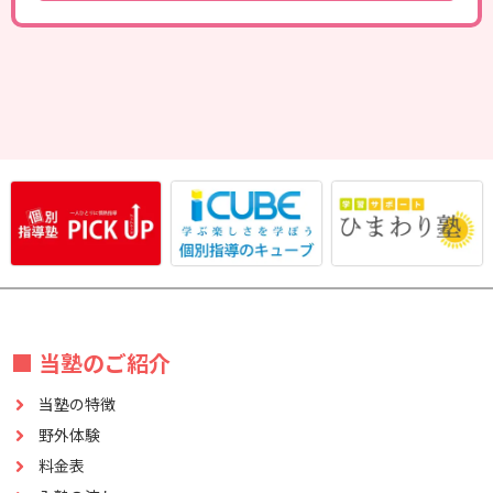
■ 当塾のご紹介
当塾の特徴
野外体験
料金表