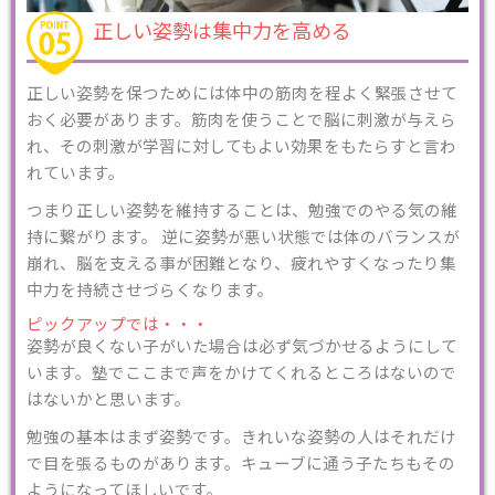
正しい姿勢は集中力を高める
正しい姿勢を保つためには体中の筋肉を程よく緊張させて
おく必要があります。筋肉を使うことで脳に刺激が与えら
れ、その刺激が学習に対してもよい効果をもたらすと言わ
れています。
つまり正しい姿勢を維持することは、勉強でのやる気の維
持に繋がります。 逆に姿勢が悪い状態では体のバランスが
崩れ、脳を支える事が困難となり、疲れやすくなったり集
中力を持続させづらくなります。
ピックアップでは・・・
姿勢が良くない子がいた場合は必ず気づかせるようにして
います。塾でここまで声をかけてくれるところはないので
はないかと思います。
勉強の基本はまず姿勢です。きれいな姿勢の人はそれだけ
で目を張るものがあります。キューブに通う子たちもその
ようになってほしいです。