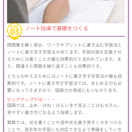
ノート指導で基礎をつくる
問題集を解く場合、ワークやプリントに書き込む学習法と
ノートに書き写す学習法があります。学習内容を定着させ
るためには書くことが最も効果的だと言われています。ま
た、間違えた問題を繰り返すことも効果的です。
どちらも叶えるためにはノートに書き写す学習法が最も効
果的です。ノートに書き写す学習法では、まとめる力も必
要になってきますので、国語力の育成にもつながります。
ピックアップでは・・・
国語では、止め・はね・はらいまで見ることはもちろん、
見やすい書き方になるよう指導します。
算数では、式を書くことや途中式を書き表すくせをつける
ことで、高学年の学習にも対応できるよう準備をしていき