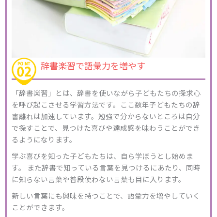
辞書楽習で語彙力を増やす
「辞書楽習」とは、辞書を使いながら子どもたちの探求心
を呼び起こさせる学習方法です。ここ数年子どもたちの辞
書離れは加速しています。勉強で分からないところは自分
で探すことで、見つけた喜びや達成感を味わうことができ
るようになります。
学ぶ喜びを知った子どもたちは、自ら学ぼうとし始めま
す。 また辞書で知っている言葉を見つけるにあたり、同時
に知らない言葉や普段使わない言葉も目に入ります。
新しい言葉にも興味を持つことで、語彙力を増やしていく
ことができます。