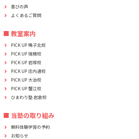
喜びの声
よくあるご質問
■ 教室案内
PICK UP 鳴子北校
PICK UP 瑞穂校
PICK UP 岩塚校
PICK UP 庄内通校
PICK UP 大治校
PICK UP 蟹江校
ひまわり塾 岩倉校
■ 当塾の取り組み
無料体験学習の予約
お知らせ