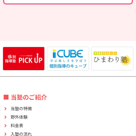
■ 当塾のご紹介
当塾の特徴
野外体験
料金表
入塾の流れ