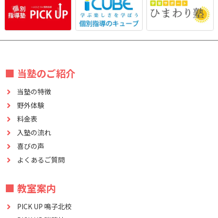
■ 当塾のご紹介
当塾の特徴
野外体験
料金表
入塾の流れ
喜びの声
よくあるご質問
■ 教室案内
PICK UP 鳴子北校