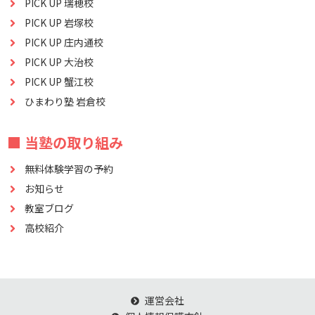
PICK UP 瑞穂校
PICK UP 岩塚校
PICK UP 庄内通校
PICK UP 大治校
PICK UP 蟹江校
ひまわり塾 岩倉校
■ 当塾の取り組み
無料体験学習の予約
お知らせ
教室ブログ
高校紹介
運営会社