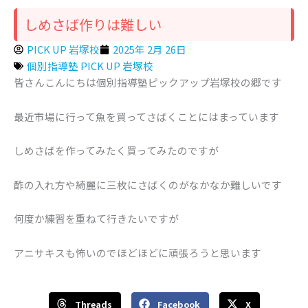
しめさば作りは難しい
PICK UP 岩塚校
2025年 2月 26日
個別指導塾 PICK UP 岩塚校
皆さんこんにちは個別指導塾ピックアップ岩塚校の郷です
最近市場に行って魚を買ってさばくことにはまっています
しめさばを作ってみたく買ってみたのですが
酢の入れ方や綺麗に三枚にさばくのがなかなか難しいです
何度か練習を重ねて行きたいですが
アニサキスも怖いのでほどほどに頑張ろうと思います
Threads
Facebook
X