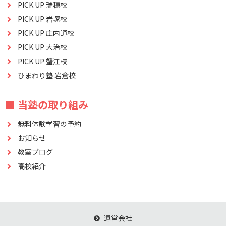
PICK UP 瑞穂校
PICK UP 岩塚校
PICK UP 庄内通校
PICK UP 大治校
PICK UP 蟹江校
ひまわり塾 岩倉校
■ 当塾の取り組み
無料体験学習の予約
お知らせ
教室ブログ
高校紹介
運営会社