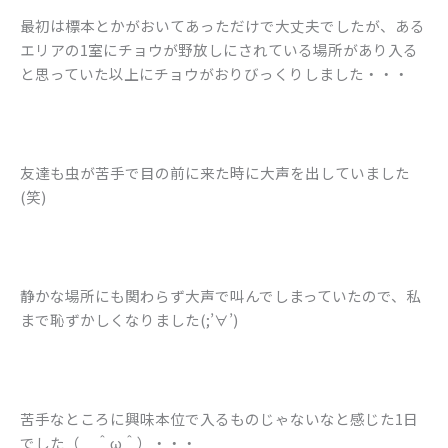
最初は標本とかがおいてあっただけで大丈夫でしたが、ある
エリアの1室にチョウが野放しにされている場所があり入る
と思っていた以上にチョウがおりびっくりしました・・・
友達も虫が苦手で目の前に来た時に大声を出していました
(笑)
静かな場所にも関わらず大声で叫んでしまっていたので、私
まで恥ずかしくなりました(;’∀’)
苦手なところに興味本位で入るものじゃないなと感じた1日
でした（ ＾ω＾）・・・