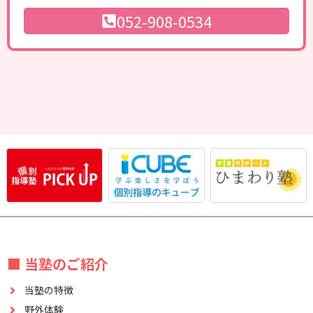
052-908-0534
■ 当塾のご紹介
当塾の特徴
野外体験