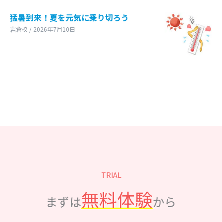
猛暑到来！夏を元気に乗り切ろう
岩倉校 / 2026年7月10日
TRIAL
無料体験
まずは
から