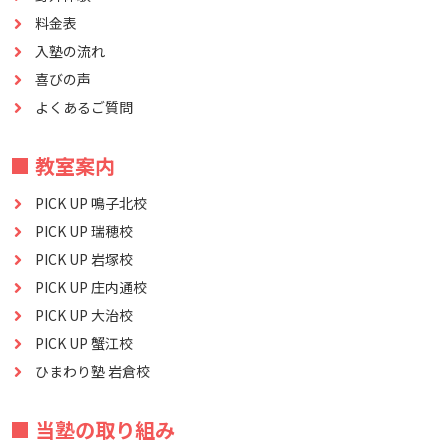
料金表
入塾の流れ
喜びの声
よくあるご質問
■ 教室案内
PICK UP 鳴子北校
PICK UP 瑞穂校
PICK UP 岩塚校
PICK UP 庄内通校
PICK UP 大治校
PICK UP 蟹江校
ひまわり塾 岩倉校
■ 当塾の取り組み