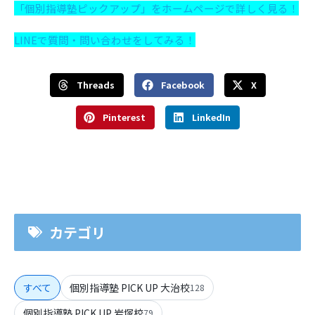
「個別指導塾ピックアップ」をホームページで詳しく見る！
LINEで質問・問い合わせをしてみる！
Threads
Facebook
X
Pinterest
LinkedIn
カテゴリ
すべて
個別指導塾 PICK UP 大治校
128
個別指導塾 PICK UP 岩塚校
79