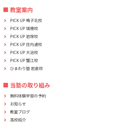
■ 教室案内
PICK UP 鳴子北校
PICK UP 瑞穂校
PICK UP 岩塚校
PICK UP 庄内通校
PICK UP 大治校
PICK UP 蟹江校
ひまわり塾 岩倉校
■ 当塾の取り組み
無料体験学習の予約
お知らせ
教室ブログ
高校紹介