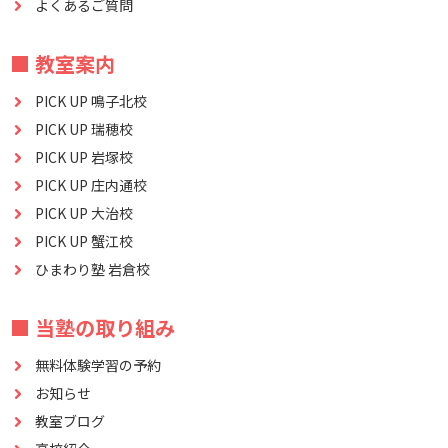
よくあるご質問
■ 教室案内
PICK UP 鳴子北校
PICK UP 瑞穂校
PICK UP 岩塚校
PICK UP 庄内通校
PICK UP 大治校
PICK UP 蟹江校
ひまわり塾 岩倉校
■ 当塾の取り組み
無料体験学習の予約
お知らせ
教室ブログ