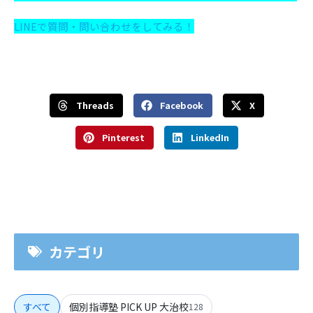
LINEで質問・問い合わせをしてみる！
Threads
Facebook
X
Pinterest
LinkedIn
カテゴリ
すべて
個別指導塾 PICK UP 大治校
128