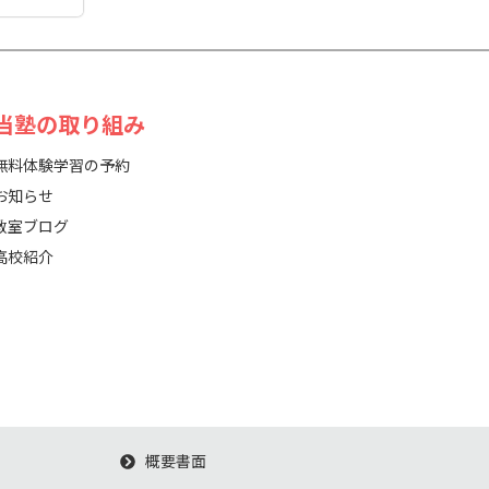
 当塾の取り組み
無料体験学習の予約
お知らせ
教室ブログ
高校紹介
概要書面