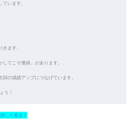
ています。

きます。

かしてこそ価値」があります。

次回の成績アップにつなげています。

詳しく見る！