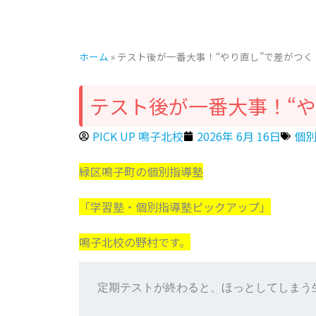
ホーム
»
テスト後が一番大事！“やり直し”で差がつく
テスト後が一番大事！“や
PICK UP 鳴子北校
2026年 6月 16日
個別
緑区鳴子町の個別指導塾
「学習塾・個別指導塾ピックアップ」
鳴子北校の野村です。
定期テストが終わると、ほっとしてしまう