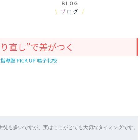
BLOG
\
ブ
ログ
/
り直し”で差がつく
指導塾 PICK UP 鳴子北校
生徒も多いですが、実はここがとても大切なタイミングです。
