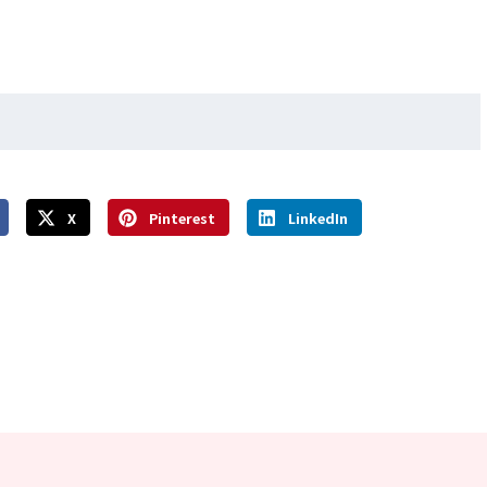
X
Pinterest
LinkedIn