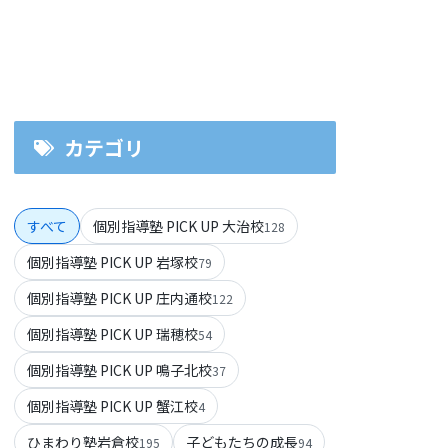
カテゴリ
すべて
個別指導塾 PICK UP 大治校
128
個別指導塾 PICK UP 岩塚校
79
個別指導塾 PICK UP 庄内通校
122
個別指導塾 PICK UP 瑞穂校
54
個別指導塾 PICK UP 鳴子北校
37
個別指導塾 PICK UP 蟹江校
4
ひまわり塾岩倉校
子どもたちの成長
195
94