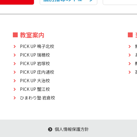
■ 教室案内
■
PICK UP 鳴子北校
PICK UP 瑞穂校
PICK UP 岩塚校
PICK UP 庄内通校
PICK UP 大治校
PICK UP 蟹江校
ひまわり塾 岩倉校
個人情報保護方針