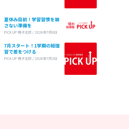
夏休み目前！学習習慣を崩
さない準備を
PICK UP 鳴子北校 / 2026年7月8日
7月スタート！1学期の総復
習で差をつける
PICK UP 鳴子北校 / 2026年7月3日