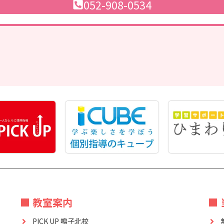
052-908-0534
■ 教室案内
■
PICK UP 鳴子北校