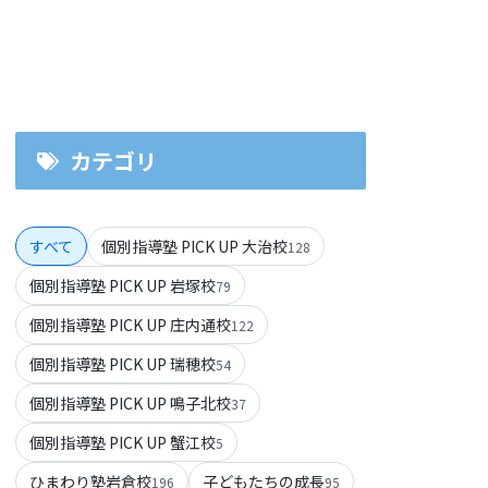
カテゴリ
すべて
個別指導塾 PICK UP 大治校
128
個別指導塾 PICK UP 岩塚校
79
個別指導塾 PICK UP 庄内通校
122
個別指導塾 PICK UP 瑞穂校
54
個別指導塾 PICK UP 鳴子北校
37
個別指導塾 PICK UP 蟹江校
5
ひまわり塾岩倉校
子どもたちの成長
196
95