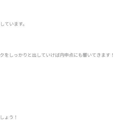
しています。
クをしっかりと出していけば内申点にも響いてきます！
しょう！