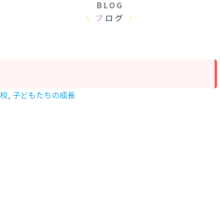
BLOG
\
ブ
ログ
/
校
,
子どもたちの成長