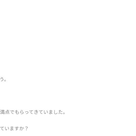
う。
満点でもらってきていました。
ていますか？