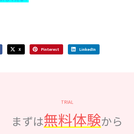
X
Pinterest
LinkedIn
TRIAL
無料体験
まずは
から