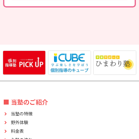
■ 当塾のご紹介
当塾の特徴
野外体験
料金表