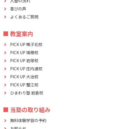
入塾の流れ
喜びの声
よくあるご質問
■ 教室案内
PICK UP 鳴子北校
PICK UP 瑞穂校
PICK UP 岩塚校
PICK UP 庄内通校
PICK UP 大治校
PICK UP 蟹江校
ひまわり塾 岩倉校
■ 当塾の取り組み
無料体験学習の予約
お知らせ