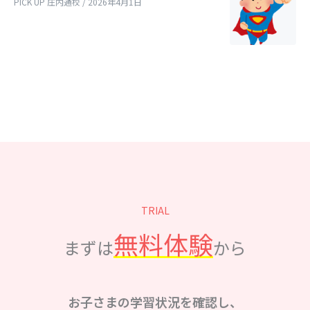
PICK UP 庄内通校 / 2026年4月1日
TRIAL
無料体験
まずは
から
お子さまの学習状況を確認し、