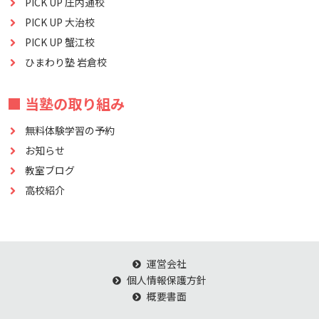
PICK UP 庄内通校
PICK UP 大治校
PICK UP 蟹江校
ひまわり塾 岩倉校
■ 当塾の取り組み
無料体験学習の予約
お知らせ
教室ブログ
高校紹介
運営会社
個人情報保護方針
概要書面