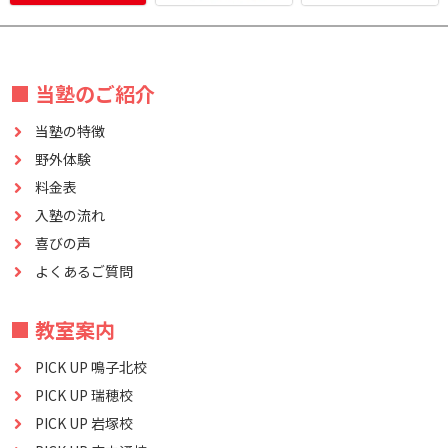
■ 当塾のご紹介
当塾の特徴
野外体験
料金表
入塾の流れ
喜びの声
よくあるご質問
■ 教室案内
PICK UP 鳴子北校
PICK UP 瑞穂校
PICK UP 岩塚校