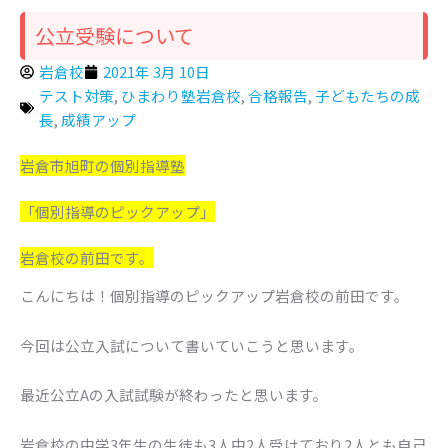
公立受験について
岩倉校
2021年 3月 10日
テスト対策
,
ひまわり塾岩倉校
,
合格報告
,
子どもたちの成
長
,
成績アップ
岩倉市旭町の個別指導塾
「個別指導のピックアップ」
岩倉校の前田です。
こんにちは！個別指導のピックアップ岩倉校の前田です。
今回は公立入試について書いていこうと思います。
最近公立Aの入試試験が終わったと思います。
岩倉校の中学3年生の生徒も3人中2人受けており2人とも自己