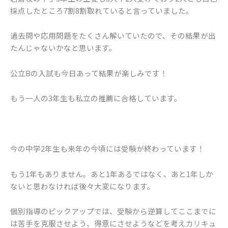
採点したところ7割8割取れていると言っていました。
過去問や応用問題をたくさん解いていたので、その結果が出
たんじゃないかなと思います。
公立Bの入試も今日あって結果が楽しみです！
もう一人の3年生も私立の推薦に合格しています。
今の中学2年生も来年の今頃には受験が終わっています！
もう1年もありません。あと1年あるではなく、あと1年しか
ないと思わなければ後々大変になります。
個別指導のピックアップでは、受験から逆算してここまでに
は苦手を克服させよう、得意にさせようなどを考えカリキュ