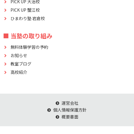
PICK UP 大治校
PICK UP 蟹江校
ひまわり塾 岩倉校
■ 当塾の取り組み
無料体験学習の予約
お知らせ
教室ブログ
高校紹介
運営会社
個人情報保護方針
概要書面