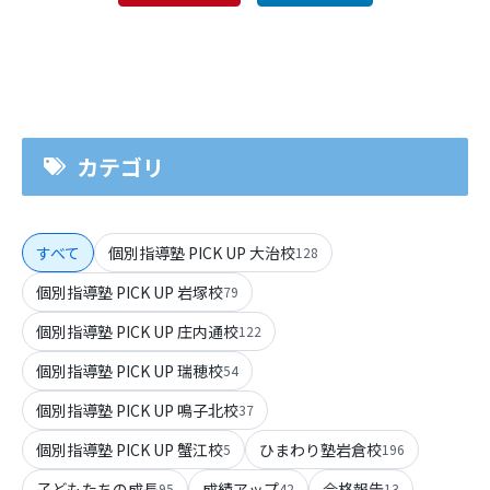
カテゴリ
すべて
個別指導塾 PICK UP 大治校
128
個別指導塾 PICK UP 岩塚校
79
個別指導塾 PICK UP 庄内通校
122
個別指導塾 PICK UP 瑞穂校
54
個別指導塾 PICK UP 鳴子北校
37
個別指導塾 PICK UP 蟹江校
ひまわり塾岩倉校
5
196
子どもたちの成長
成績アップ
合格報告
95
42
13