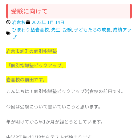
受験に向けて
岩倉校
2022年 1月 14日
ひまわり塾岩倉校
,
先生
,
受験
,
子どもたちの成長
,
成績アッ
プ
岩倉市旭町の個別指導塾
「個別指導塾ピックアップ」
岩倉校の前田です。
こんにちは！個別指導塾ピックアップ岩倉校の前田です。
今回は受験について書いていこうと思います。
年が明けてから早1か月が経とうとしています。
中学3年生は1/18からテストが始まります。