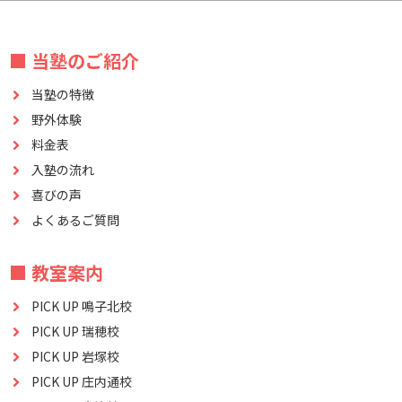
■ 当塾のご紹介
当塾の特徴
野外体験
料金表
入塾の流れ
喜びの声
よくあるご質問
■ 教室案内
PICK UP 鳴子北校
PICK UP 瑞穂校
PICK UP 岩塚校
PICK UP 庄内通校