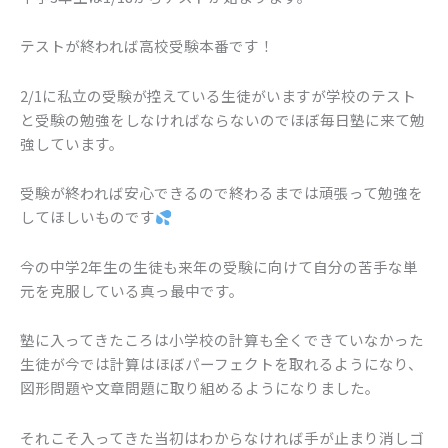
テストが終われば高校受験本番です！
2/1に私立の受験が控えている生徒がいますが学校のテスト
と受験の勉強をしなければならないのでほぼ毎日塾に来て勉
強しています。
受験が終われば安心できるので終わるまでは頑張って勉強を
してほしいものです
今の中学2年生の生徒も来年の受験に向けて自分の苦手な単
元を克服している真っ最中です。
塾に入ってきたころは小学校の計算も全くできていなかった
生徒が今では計算はほぼパーフェクトを取れるようになり、
図形問題や文章問題に取り組めるようになりました。
それこそ入ってきた当初はわからなければ手が止まり消しゴ