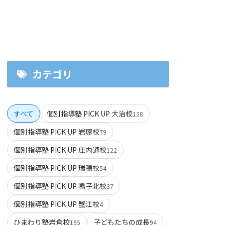
カテゴリ
すべて
個別指導塾 PICK UP 大治校
128
個別指導塾 PICK UP 岩塚校
79
個別指導塾 PICK UP 庄内通校
122
個別指導塾 PICK UP 瑞穂校
54
個別指導塾 PICK UP 鳴子北校
37
個別指導塾 PICK UP 蟹江校
4
ひまわり塾岩倉校
子どもたちの成長
195
94