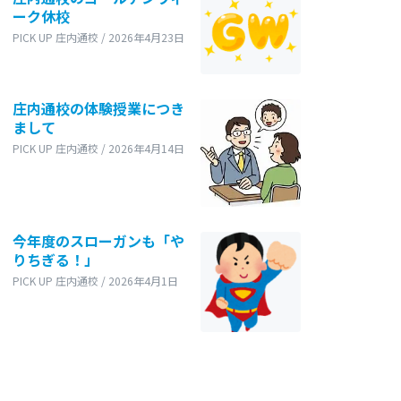
ーク休校
PICK UP 庄内通校 / 2026年4月23日
庄内通校の体験授業につき
まして
PICK UP 庄内通校 / 2026年4月14日
今年度のスローガンも「や
りちぎる！」
PICK UP 庄内通校 / 2026年4月1日