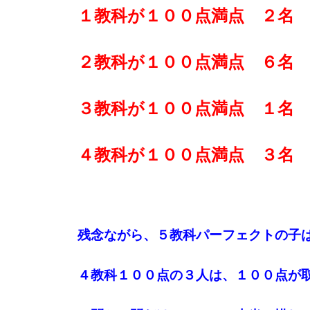
１教科が１００点満点 ２名
２教科が１００点満点 ６名
３教科が１００点満点 １名
４教科が１００点満点 ３名
残念ながら、５教科パーフェクトの子
４教科１００点の３人は、１００点が