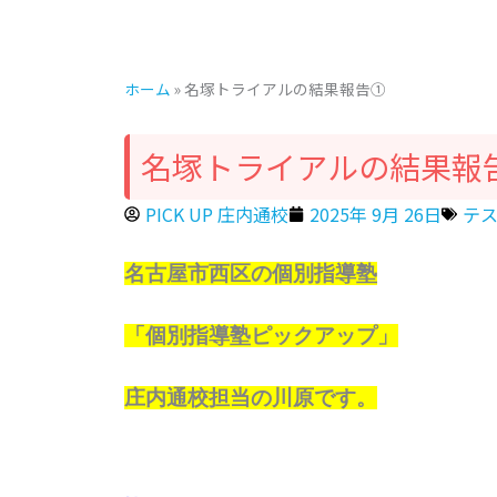
ホーム
»
名塚トライアルの結果報告①
名塚トライアルの結果報
PICK UP 庄内通校
2025年 9月 26日
テ
名古屋市西区の個別指導塾
「個別指導塾ピックアップ」
庄内通校担当の川原です。