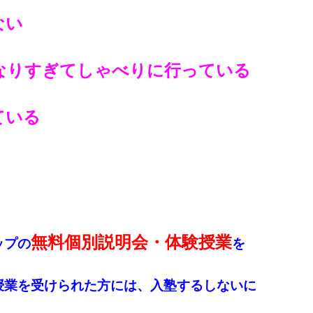
ない
なりすぎてしゃべりに行っている
ている
無料個別説明会・体験授業
ップの
を
授業を受けられた方には、入塾するしないに