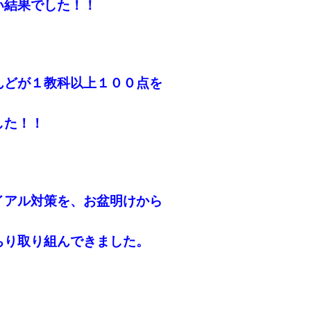
い結果でした！！
んどが１教科以上
１００点を
した！！
イアル対策を、お盆明けから
ちり取り組んできました。