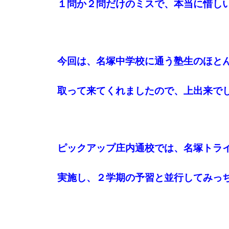
１問か２問だけのミスで、本当に惜し
今回は、名塚中学校に通う塾生の
ほと
取って来てくれましたので、上出来で
ピックアップ庄内通校では、名塚トラ
実施し、２学期の予習と並行してみっ