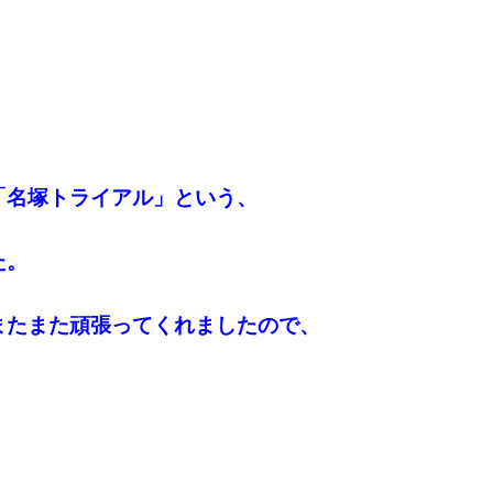
「名塚トライアル」という、
た。
またまた頑張ってくれましたので、