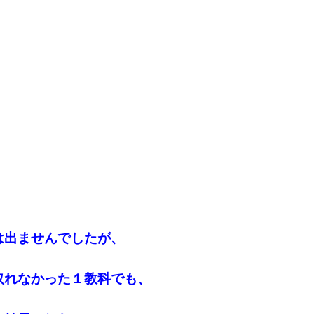
は出ませんでしたが、
取れなかった１教科でも、