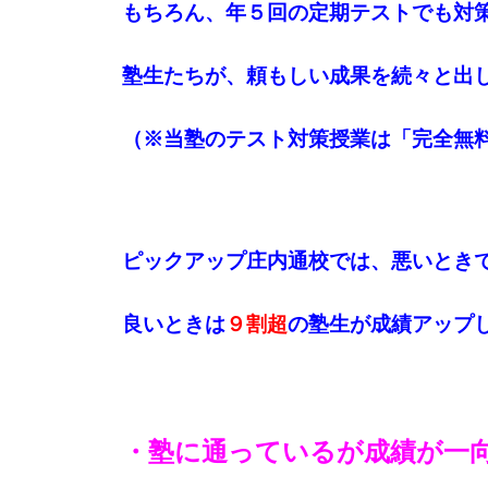
もちろん、年５回の定期テストでも対
塾生たちが、頼もしい成果を続々と出
（※当塾のテスト対策授業は「完全無
ピックアップ庄内通校では、悪いとき
良いときは
９割超
の塾生が成績アップ
・塾に通っているが成績が一