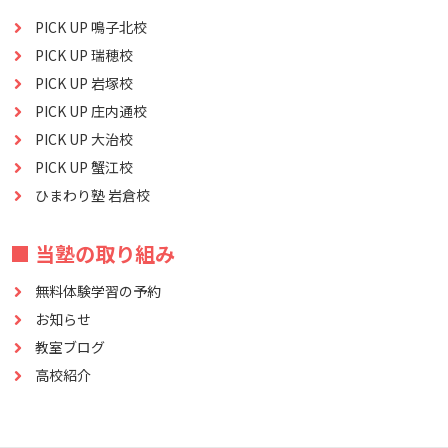
PICK UP 鳴子北校
PICK UP 瑞穂校
PICK UP 岩塚校
PICK UP 庄内通校
PICK UP 大治校
PICK UP 蟹江校
ひまわり塾 岩倉校
■ 当塾の取り組み
無料体験学習の予約
お知らせ
教室ブログ
高校紹介