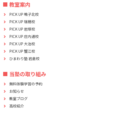
■ 教室案内
PICK UP 鳴子北校
PICK UP 瑞穂校
PICK UP 岩塚校
PICK UP 庄内通校
PICK UP 大治校
PICK UP 蟹江校
ひまわり塾 岩倉校
■ 当塾の取り組み
無料体験学習の予約
お知らせ
教室ブログ
高校紹介