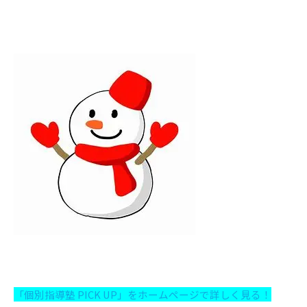
「個別指導塾 PICK UP」をホーム
ページで詳しく見る！