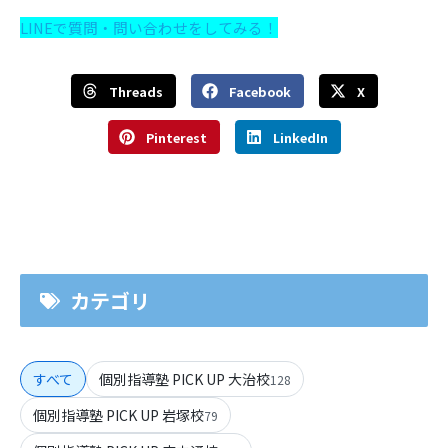
LINEで質問・問い合わせをしてみる！
Threads
Facebook
X
Pinterest
LinkedIn
カテゴリ
すべて
個別指導塾 PICK UP 大治校
128
個別指導塾 PICK UP 岩塚校
79