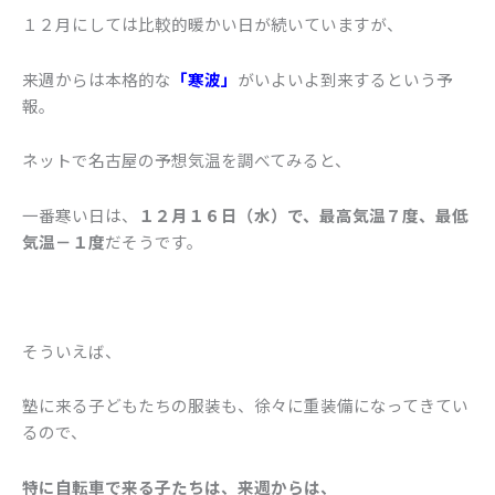
１２月にしては比較的暖かい日が続いていますが、
来週からは本格的な
「寒波」
がいよいよ到来するという予
報。
ネットで名古屋の予想気温を調べてみると、
一番寒い日は、
１２月１６日（水）で、最高気温７度、最低
気温－１度
だそうです。
そういえば、
塾に来る子どもたちの服装も、徐々に重装備になってきてい
るので、
特に自転車で来る子たちは、来週からは、