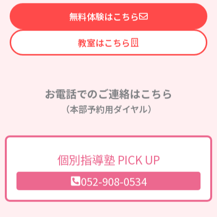
無料体験はこちら
教室はこちら
お電話でのご連絡はこちら
（本部予約用ダイヤル）
個別指導塾 PICK UP
052-908-0534