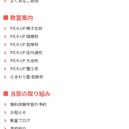
よくあるご質問
■ 教室案内
PICK UP 鳴子北校
PICK UP 瑞穂校
PICK UP 岩塚校
PICK UP 庄内通校
PICK UP 大治校
PICK UP 蟹江校
ひまわり塾 岩倉校
■ 当塾の取り組み
無料体験学習の予約
お知らせ
教室ブログ
高校紹介