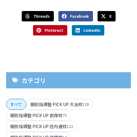
Threads
Facebook
X
Pinterest
LinkedIn
カテゴリ
すべて
個別指導塾 PICK UP 大治校
128
個別指導塾 PICK UP 岩塚校
79
個別指導塾 PICK UP 庄内通校
122