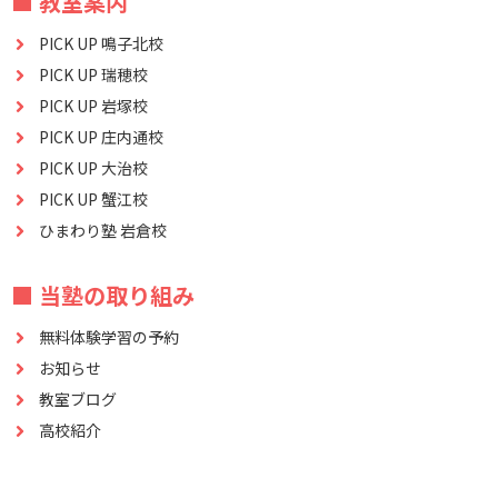
■ 教室案内
PICK UP 鳴子北校
PICK UP 瑞穂校
PICK UP 岩塚校
PICK UP 庄内通校
PICK UP 大治校
PICK UP 蟹江校
ひまわり塾 岩倉校
■ 当塾の取り組み
無料体験学習の予約
お知らせ
教室ブログ
高校紹介