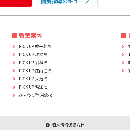
■ 教室案内
■
PICK UP 鳴子北校
PICK UP 瑞穂校
PICK UP 岩塚校
PICK UP 庄内通校
PICK UP 大治校
PICK UP 蟹江校
ひまわり塾 岩倉校
個人情報保護方針