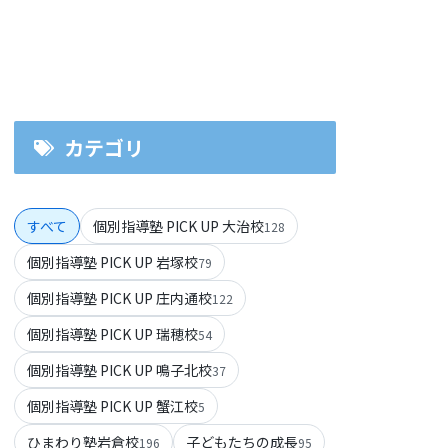
カテゴリ
すべて
個別指導塾 PICK UP 大治校
128
個別指導塾 PICK UP 岩塚校
79
個別指導塾 PICK UP 庄内通校
122
個別指導塾 PICK UP 瑞穂校
54
個別指導塾 PICK UP 鳴子北校
37
個別指導塾 PICK UP 蟹江校
5
ひまわり塾岩倉校
子どもたちの成長
196
95