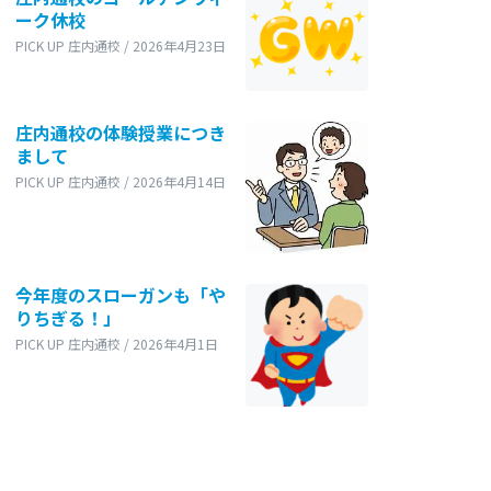
ーク休校
PICK UP 庄内通校 / 2026年4月23日
庄内通校の体験授業につき
まして
PICK UP 庄内通校 / 2026年4月14日
今年度のスローガンも「や
りちぎる！」
PICK UP 庄内通校 / 2026年4月1日