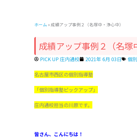
ホーム
»
成績アップ事例２（名塚中・浄心中）
成績アップ事例２（名塚
PICK UP 庄内通校
2021年 6月 03日
個別
名古屋市西区の個別指導塾
「個別指導塾ピックアップ」
庄内通校担当の川原です。
皆さん、こんにちは！