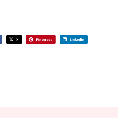
X
Pinterest
LinkedIn