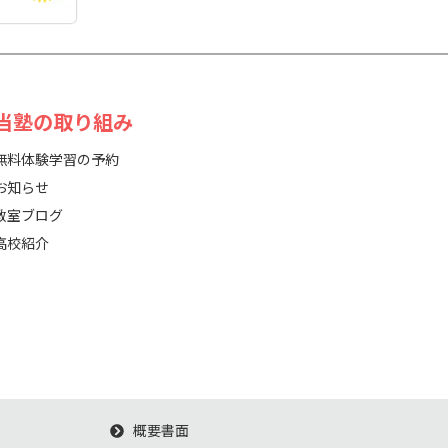
 当塾の取り組み
無料体験学習の予約
お知らせ
教室ブログ
高校紹介
概要書面