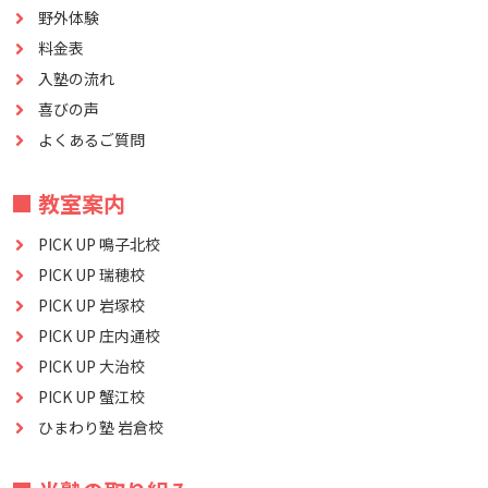
野外体験
料金表
入塾の流れ
喜びの声
よくあるご質問
■ 教室案内
PICK UP 鳴子北校
PICK UP 瑞穂校
PICK UP 岩塚校
PICK UP 庄内通校
PICK UP 大治校
PICK UP 蟹江校
ひまわり塾 岩倉校