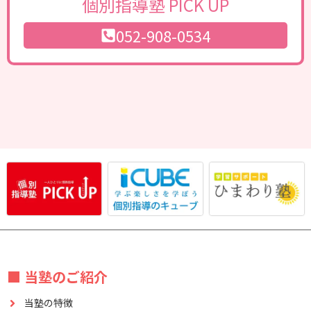
個別指導塾 PICK UP
052-908-0534
■ 当塾のご紹介
当塾の特徴