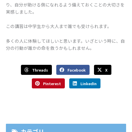
り、自分が助ける側になれるよう備えておくことの大切さを
実感しました。
この講習は中学生から大人まで誰でも受けられます。
多くの人に体験してほしいと思います。いざという時に、自
分の行動が誰かの命を救うかもしれません。
Threads
Facebook
X
Pinterest
LinkedIn
カテゴリ