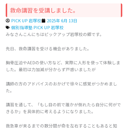
救命講習を受講しました。
PICK UP 岩塚校
2025年 6月 13日
個別指導塾 PICK UP 岩塚校
みなさんこんにちはピックアップ岩塚校の郷です。
先日、救命講習を受ける機会がありました。
胸骨圧迫やAEDの使い方など、実際に人形を使って体験しま
した。最初は力加減が分からず戸惑いましたが
講師の方のアドバイスのおかげで徐々に感覚がつかめまし
た。
講習を通して、「もし目の前で誰かが倒れたら自分に何がで
きるか」を具体的に考えるようになりました。
救急車が来るまでの数分間が命を左右することもあると知