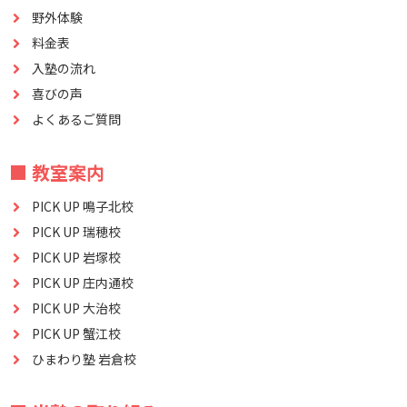
野外体験
料金表
入塾の流れ
喜びの声
よくあるご質問
■ 教室案内
PICK UP 鳴子北校
PICK UP 瑞穂校
PICK UP 岩塚校
PICK UP 庄内通校
PICK UP 大治校
PICK UP 蟹江校
ひまわり塾 岩倉校