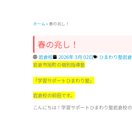
ホーム
»
春の兆し！
春の兆し！
岩倉校
2026年 3月 02日
ひまわり塾岩倉
岩倉市旭町の個別指導塾
「学習サポートひまわり塾」
岩倉校の前田です。
こんにちは！学習サポートひまわり塾岩倉校の