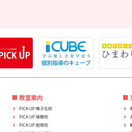
■ 教室案内
■
PICK UP 鳴子北校
PICK UP 瑞穂校
PICK UP 岩塚校