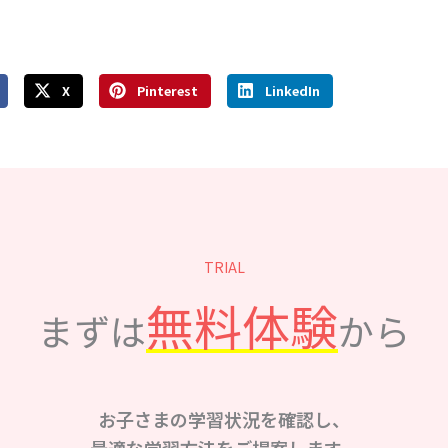
X
Pinterest
LinkedIn
TRIAL
無料体験
まずは
から
お子さまの学習状況を確認し、
最適な学習方法をご提案します。