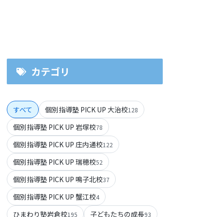
カテゴリ
すべて
個別指導塾 PICK UP 大治校
128
個別指導塾 PICK UP 岩塚校
78
個別指導塾 PICK UP 庄内通校
122
個別指導塾 PICK UP 瑞穂校
52
個別指導塾 PICK UP 鳴子北校
37
個別指導塾 PICK UP 蟹江校
4
ひまわり塾岩倉校
子どもたちの成長
195
93