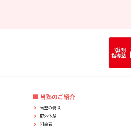
■ 当塾のご紹介
当塾の特徴
野外体験
料金表