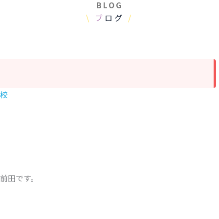
BLOG
\
ブ
ログ
/
校
前田です。