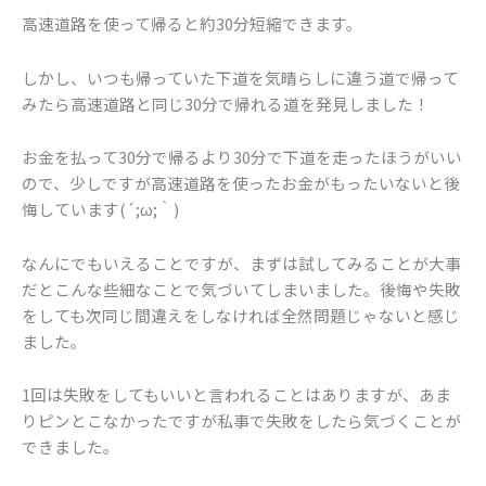
高速道路を使って帰ると約30分短縮できます。
しかし、いつも帰っていた下道を気晴らしに違う道で帰って
みたら高速道路と同じ30分で帰れる道を発見しました！
お金を払って30分で帰るより30分で下道を走ったほうがいい
ので、少しですが高速道路を使ったお金がもったいないと後
悔しています(´;ω;｀)
なんにでもいえることですが、まずは試してみることが大事
だとこんな些細なことで気づいてしまいました。後悔や失敗
をしても次同じ間違えをしなければ全然問題じゃないと感じ
ました。
1回は失敗をしてもいいと言われることはありますが、あま
りピンとこなかったですが私事で失敗をしたら気づくことが
できました。