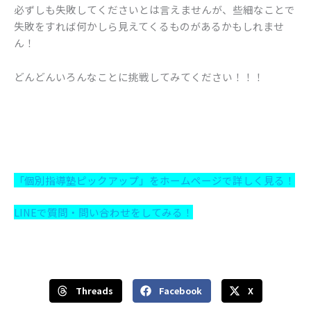
必ずしも失敗してくださいとは言えませんが、些細なことで
失敗をすれば何かしら見えてくるものがあるかもしれませ
ん！
どんどんいろんなことに挑戦してみてください！！！
「個別指導塾ピックアップ」をホームページで詳しく見る！
LINEで質問・問い合わせをしてみる！
Threads
Facebook
X