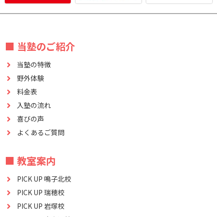
■ 当塾のご紹介
当塾の特徴
野外体験
料金表
入塾の流れ
喜びの声
よくあるご質問
■ 教室案内
PICK UP 鳴子北校
PICK UP 瑞穂校
PICK UP 岩塚校