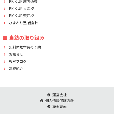
PICK UP 庄内通校
PICK UP 大治校
PICK UP 蟹江校
ひまわり塾 岩倉校
■ 当塾の取り組み
無料体験学習の予約
お知らせ
教室ブログ
高校紹介
運営会社
個人情報保護方針
概要書面