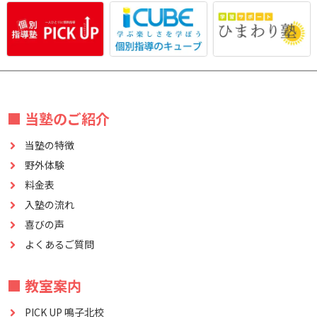
■ 当塾のご紹介
当塾の特徴
野外体験
料金表
入塾の流れ
喜びの声
よくあるご質問
■ 教室案内
PICK UP 鳴子北校