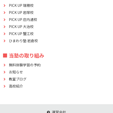
PICK UP 瑞穂校
PICK UP 岩塚校
PICK UP 庄内通校
PICK UP 大治校
PICK UP 蟹江校
ひまわり塾 岩倉校
■ 当塾の取り組み
無料体験学習の予約
お知らせ
教室ブログ
高校紹介
運営会社