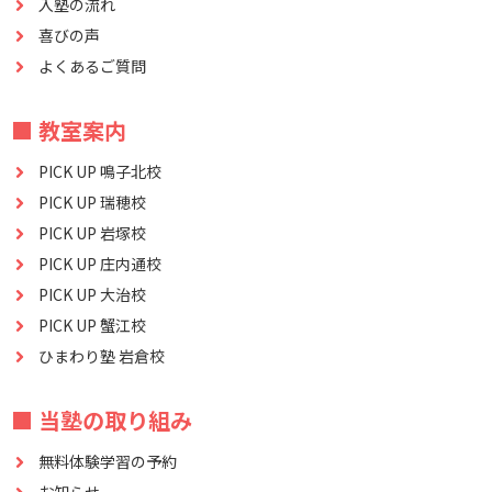
入塾の流れ
喜びの声
よくあるご質問
■ 教室案内
PICK UP 鳴子北校
PICK UP 瑞穂校
PICK UP 岩塚校
PICK UP 庄内通校
PICK UP 大治校
PICK UP 蟹江校
ひまわり塾 岩倉校
■ 当塾の取り組み
無料体験学習の予約