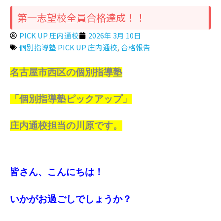
第一志望校全員合格達成！！
PICK UP 庄内通校
2026年 3月 10日
個別指導塾 PICK UP 庄内通校
,
合格報告
名古屋市西区の個別指導塾
「個別指導塾ピックアップ」
庄内通校担当の川原です。
皆さん、こんにちは！
いかがお過ごしでしょうか？