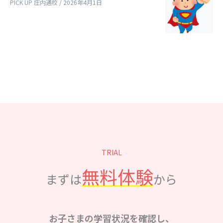
PICK UP 庄内通校 / 2026年4月1日
TRIAL
無料体験
まずは
から
お子さまの学習状況を確認し、