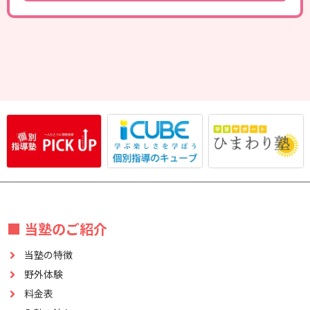
■ 当塾のご紹介
当塾の特徴
野外体験
料金表