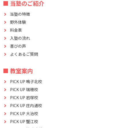
■ 当塾のご紹介
当塾の特徴
野外体験
料金表
入塾の流れ
喜びの声
よくあるご質問
■ 教室案内
PICK UP 鳴子北校
PICK UP 瑞穂校
PICK UP 岩塚校
PICK UP 庄内通校
PICK UP 大治校
PICK UP 蟹江校