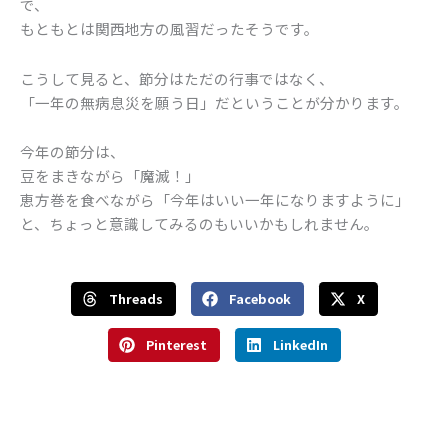
で、
もともとは関西地方の風習だったそうです。
こうして見ると、節分はただの行事ではなく、
「一年の無病息災を願う日」だということが分かります。
今年の節分は、
豆をまきながら「魔滅！」
恵方巻を食べながら「今年はいい一年になりますように」
と、ちょっと意識してみるのもいいかもしれません。
Threads
Facebook
X
Pinterest
LinkedIn