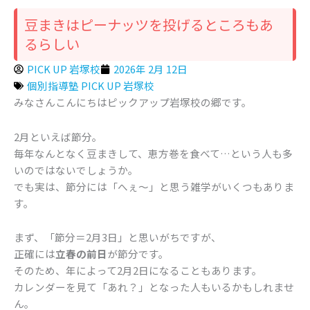
豆まきはピーナッツを投げるところもあ
るらしい
PICK UP 岩塚校
2026年 2月 12日
個別指導塾 PICK UP 岩塚校
みなさんこんにちはピックアップ岩塚校の郷です。
2月といえば節分。
毎年なんとなく豆まきして、恵方巻を食べて…という人も多
いのではないでしょうか。
でも実は、節分には「へぇ～」と思う雑学がいくつもありま
す。
まず、「節分＝2月3日」と思いがちですが、
正確には
立春の前日
が節分です。
そのため、年によって2月2日になることもあります。
カレンダーを見て「あれ？」となった人もいるかもしれませ
ん。