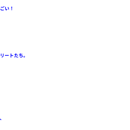
ごい！
リートたち。
、