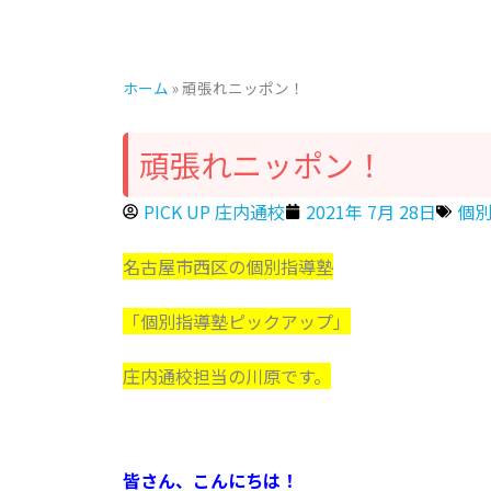
ホーム
»
頑張れニッポン！
頑張れニッポン！
PICK UP 庄内通校
2021年 7月 28日
個別
名古屋市西区の個別指導塾
「個別指導塾ピックアップ」
庄内通校担当の川原です。
皆さん、こんにちは！