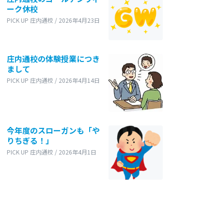
ーク休校
PICK UP 庄内通校 / 2026年4月23日
庄内通校の体験授業につき
まして
PICK UP 庄内通校 / 2026年4月14日
今年度のスローガンも「や
りちぎる！」
PICK UP 庄内通校 / 2026年4月1日