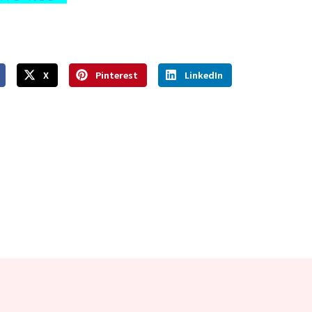
X
Pinterest
LinkedIn