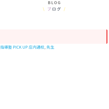
BLOG
\
ブ
ログ
/
指導塾 PICK UP 庄内通校
,
先生