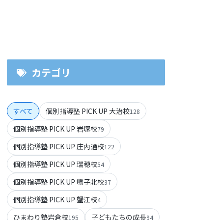
カテゴリ
すべて
個別指導塾 PICK UP 大治校
128
個別指導塾 PICK UP 岩塚校
79
個別指導塾 PICK UP 庄内通校
122
個別指導塾 PICK UP 瑞穂校
54
個別指導塾 PICK UP 鳴子北校
37
個別指導塾 PICK UP 蟹江校
4
ひまわり塾岩倉校
子どもたちの成長
195
94