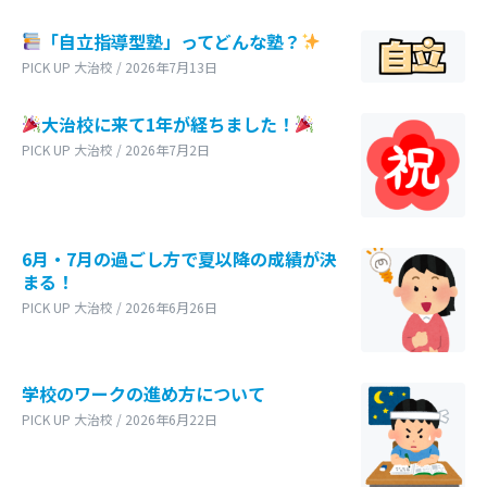
「自立指導型塾」ってどんな塾？
PICK UP 大治校 / 2026年7月13日
大治校に来て1年が経ちました！
PICK UP 大治校 / 2026年7月2日
6月・7月の過ごし方で夏以降の成績が決
まる！
PICK UP 大治校 / 2026年6月26日
学校のワークの進め方について
PICK UP 大治校 / 2026年6月22日