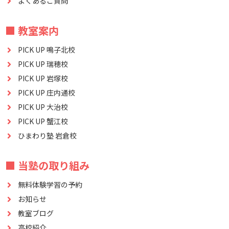
よくあるご質問
■ 教室案内
PICK UP 鳴子北校
PICK UP 瑞穂校
PICK UP 岩塚校
PICK UP 庄内通校
PICK UP 大治校
PICK UP 蟹江校
ひまわり塾 岩倉校
■ 当塾の取り組み
無料体験学習の予約
お知らせ
教室ブログ
高校紹介