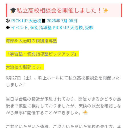
私立高校相談会を開催しました！
PICK UP 大治校
2026年 7月 06日
イベント
,
個別指導塾 PICK UP 大治校
,
受験
海部郡大治町の個別指導塾
「学習塾・個別指導塾ピックアップ」
大治校の服部です。
6月27日（土）、吹上ホールにて私立高校相談会を開催いた
しました！
当日は台風の接近が予想されており、開催できるかどうか最
後まで慎重に検討しておりましたが、天候の状況を確認しな
がら無事に開催することができました。
ご参加いただいた皆様、ご協力いただいた高校の先生方、本