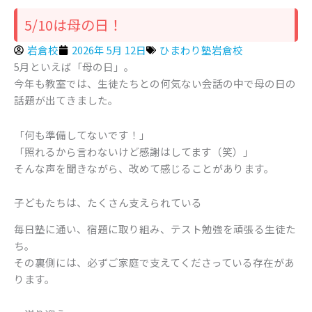
5/10は母の日！
岩倉校
2026年 5月 12日
ひまわり塾岩倉校
5月といえば「母の日」。
今年も教室では、生徒たちとの何気ない会話の中で母の日の
話題が出てきました。
「何も準備してないです！」
「照れるから言わないけど感謝はしてます（笑）」
そんな声を聞きながら、改めて感じることがあります。
子どもたちは、たくさん支えられている
毎日塾に通い、宿題に取り組み、テスト勉強を頑張る生徒た
ち。
その裏側には、必ずご家庭で支えてくださっている存在があ
ります。