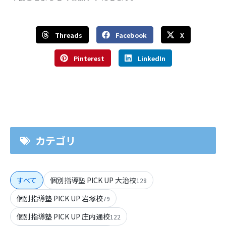
Threads
Facebook
X
Pinterest
LinkedIn
カテゴリ
すべて
個別指導塾 PICK UP 大治校
128
個別指導塾 PICK UP 岩塚校
79
個別指導塾 PICK UP 庄内通校
122