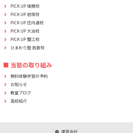
PICK UP 瑞穂校
PICK UP 岩塚校
PICK UP 庄内通校
PICK UP 大治校
PICK UP 蟹江校
ひまわり塾 岩倉校
■ 当塾の取り組み
無料体験学習の予約
お知らせ
教室ブログ
高校紹介
運営会社