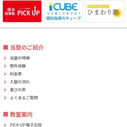
■ 当塾のご紹介
当塾の特徴
野外体験
料金表
入塾の流れ
喜びの声
よくあるご質問
■ 教室案内
PICK UP 鳴子北校