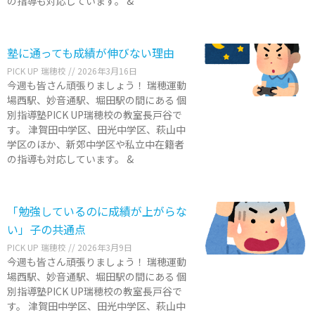
の指導も対応しています。 &
塾に通っても成績が伸びない理由
PICK UP 瑞穂校
2026年3月16日
今週も皆さん頑張りましょう！ 瑞穂運動
場西駅、妙音通駅、堀田駅の間にある 個
別指導塾PICK UP瑞穂校の教室長戸谷で
す。 津賀田中学区、田光中学区、萩山中
学区のほか、新郊中学区や私立中在籍者
の指導も対応しています。 &
「勉強しているのに成績が上がらな
い」子の共通点
PICK UP 瑞穂校
2026年3月9日
今週も皆さん頑張りましょう！ 瑞穂運動
場西駅、妙音通駅、堀田駅の間にある 個
別指導塾PICK UP瑞穂校の教室長戸谷で
す。 津賀田中学区、田光中学区、萩山中