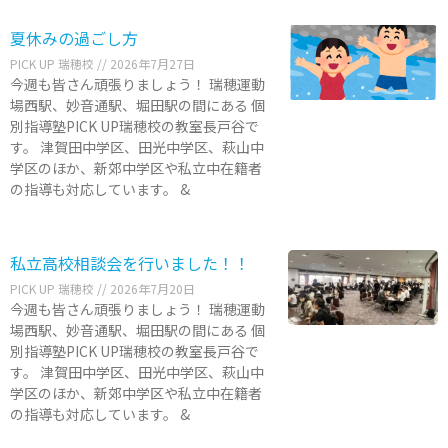
夏休みの過ごし方
PICK UP 瑞穂校
2026年7月27日
今週も皆さん頑張りましょう！ 瑞穂運動
場西駅、妙音通駅、堀田駅の間にある 個
別指導塾PICK UP瑞穂校の教室長戸谷で
す。 津賀田中学区、田光中学区、萩山中
学区のほか、新郊中学区や私立中在籍者
の指導も対応しています。 &
私立高校相談会を行いました！！
PICK UP 瑞穂校
2026年7月20日
今週も皆さん頑張りましょう！ 瑞穂運動
場西駅、妙音通駅、堀田駅の間にある 個
別指導塾PICK UP瑞穂校の教室長戸谷で
す。 津賀田中学区、田光中学区、萩山中
学区のほか、新郊中学区や私立中在籍者
の指導も対応しています。 &