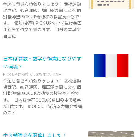
今週も皆さん頑張りましょう！ 瑞穂運動
場西駅、妙音通駅、堀田駅の間にある 個
別指導塾PICK UP瑞穂校の教室長戸谷で
す。 個別指導塾PICK UPの小学生は毎回
１０分で作文で書きます。 自分の言葉で
自由に
日本は算数・数学が得意になりやす
い環境？
PICK UP 瑞穂校
2025年12月15日
今週も皆さん頑張りましょう！ 瑞穂運動
場西駅、妙音通駅、堀田駅の間にある 個
別指導塾PICK UP瑞穂校の教室長戸谷で
す。 日本は現在OECD加盟国の中で数学
が1位です。 ※OECD＝経済協力開発機構
のこと
中３勉強会を開催しました！