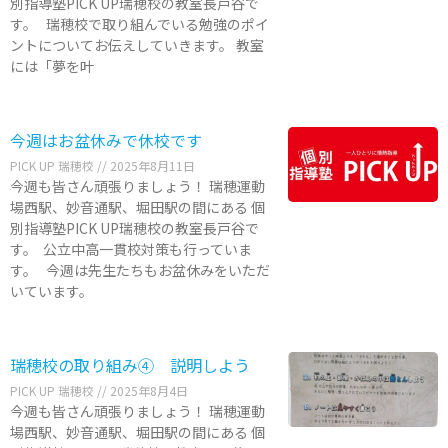
別指導塾PICK UP瑞穂校の教室長戸谷で
す。 瑞穂校で取り組んでいる勉強のポイ
ントについてお伝えしていきます。 教室
には「夢を叶
今週はお盆休みで休校です
PICK UP 瑞穂校
2025年8月11日
今週も皆さん頑張りましょう！ 瑞穂運動
場西駅、妙音通駅、堀田駅の間にある 個
別指導塾PICK UP瑞穂校の教室長戸谷で
す。 公立中高一貫校対策も行っていま
す。 今週は先生たちもお盆休みをいただ
いています。
瑞穂校の取り組み④ 説明しよう
PICK UP 瑞穂校
2025年8月4日
今週も皆さん頑張りましょう！ 瑞穂運動
場西駅、妙音通駅、堀田駅の間にある 個