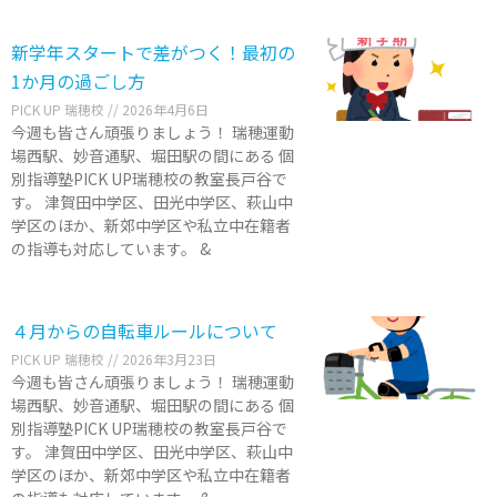
新学年スタートで差がつく！最初の
1か月の過ごし方
PICK UP 瑞穂校
2026年4月6日
今週も皆さん頑張りましょう！ 瑞穂運動
場西駅、妙音通駅、堀田駅の間にある 個
別指導塾PICK UP瑞穂校の教室長戸谷で
す。 津賀田中学区、田光中学区、萩山中
学区のほか、新郊中学区や私立中在籍者
の指導も対応しています。 &
４月からの自転車ルールについて
PICK UP 瑞穂校
2026年3月23日
今週も皆さん頑張りましょう！ 瑞穂運動
場西駅、妙音通駅、堀田駅の間にある 個
別指導塾PICK UP瑞穂校の教室長戸谷で
す。 津賀田中学区、田光中学区、萩山中
学区のほか、新郊中学区や私立中在籍者