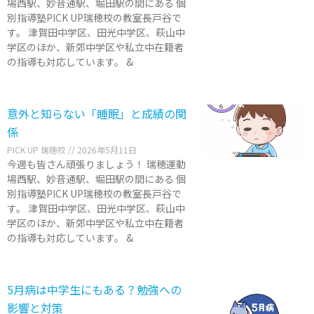
場西駅、妙音通駅、堀田駅の間にある 個
別指導塾PICK UP瑞穂校の教室長戸谷で
す。 津賀田中学区、田光中学区、萩山中
学区のほか、新郊中学区や私立中在籍者
の指導も対応しています。 &
意外と知らない「睡眠」と成績の関
係
PICK UP 瑞穂校
2026年5月11日
今週も皆さん頑張りましょう！ 瑞穂運動
場西駅、妙音通駅、堀田駅の間にある 個
別指導塾PICK UP瑞穂校の教室長戸谷で
す。 津賀田中学区、田光中学区、萩山中
学区のほか、新郊中学区や私立中在籍者
の指導も対応しています。 &
5月病は中学生にもある？勉強への
影響と対策