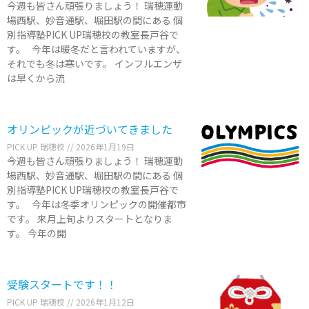
今週も皆さん頑張りましょう！ 瑞穂運動
場西駅、妙音通駅、堀田駅の間にある 個
別指導塾PICK UP瑞穂校の教室長戸谷で
す。 今年は暖冬だと言われていますが、
それでも冬は寒いです。 インフルエンザ
は早くから流
オリンピックが近づいてきました
PICK UP 瑞穂校
2026年1月19日
今週も皆さん頑張りましょう！ 瑞穂運動
場西駅、妙音通駅、堀田駅の間にある 個
別指導塾PICK UP瑞穂校の教室長戸谷で
す。 今年は冬季オリンピックの開催都市
です。 来月上旬よりスタートとなりま
す。 今年の開
受験スタートです！！
PICK UP 瑞穂校
2026年1月12日