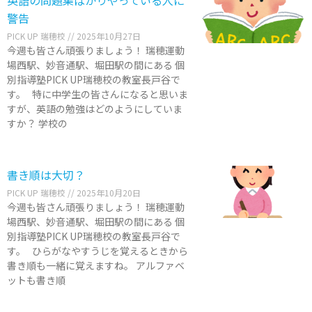
英語の問題集ばかりやっている人に
警告
PICK UP 瑞穂校
2025年10月27日
今週も皆さん頑張りましょう！ 瑞穂運動
場西駅、妙音通駅、堀田駅の間にある 個
別指導塾PICK UP瑞穂校の教室長戸谷で
す。 特に中学生の皆さんになると思いま
すが、英語の勉強はどのようにしていま
すか？ 学校の
書き順は大切？
PICK UP 瑞穂校
2025年10月20日
今週も皆さん頑張りましょう！ 瑞穂運動
場西駅、妙音通駅、堀田駅の間にある 個
別指導塾PICK UP瑞穂校の教室長戸谷で
す。 ひらがなやすうじを覚えるときから
書き順も一緒に覚えますね。 アルファベ
ットも書き順