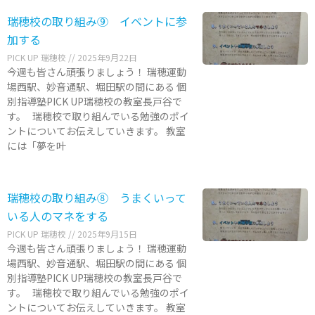
瑞穂校の取り組み⑨ イベントに参
加する
PICK UP 瑞穂校
2025年9月22日
今週も皆さん頑張りましょう！ 瑞穂運動
場西駅、妙音通駅、堀田駅の間にある 個
別指導塾PICK UP瑞穂校の教室長戸谷で
す。 瑞穂校で取り組んでいる勉強のポイ
ントについてお伝えしていきます。 教室
には「夢を叶
瑞穂校の取り組み⑧ うまくいって
いる人のマネをする
PICK UP 瑞穂校
2025年9月15日
今週も皆さん頑張りましょう！ 瑞穂運動
場西駅、妙音通駅、堀田駅の間にある 個
別指導塾PICK UP瑞穂校の教室長戸谷で
す。 瑞穂校で取り組んでいる勉強のポイ
ントについてお伝えしていきます。 教室