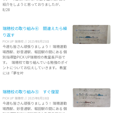
紹介をしようと思っておりましたが、
8/28
瑞穂校の取り組み⑥ 間違えたら繰
り返す
PICK UP 瑞穂校
2025年8月25日
今週も皆さん頑張りましょう！ 瑞穂運動
場西駅、妙音通駅、堀田駅の間にある 個
別指導塾PICK UP瑞穂校の教室長戸谷で
す。 瑞穂校で取り組んでいる勉強のポイ
ントについてお伝えしていきます。 教室
には「夢を叶
瑞穂校の取り組み⑤ すぐ復習
PICK UP 瑞穂校
2025年8月18日
今週も皆さん頑張りましょう！ 瑞穂運動
場西駅、妙音通駅、堀田駅の間にある 個