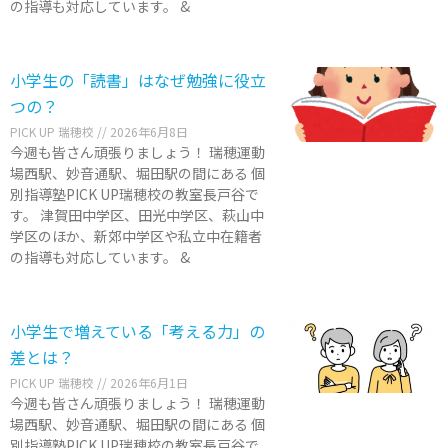
の指導も対応しています。 &
小学生の「読書」はなぜ勉強に役立
つの？
PICK UP 瑞穂校
2026年6月8日
今週も皆さん頑張りましょう！ 瑞穂運動
場西駅、妙音通駅、堀田駅の間にある 個
別指導塾PICK UP瑞穂校の教室長戸谷で
す。 津賀田中学区、田光中学区、萩山中
学区のほか、新郊中学区や私立中在籍者
の指導も対応しています。 &
小学生で増えている「考える力」の
差とは？
PICK UP 瑞穂校
2026年6月1日
今週も皆さん頑張りましょう！ 瑞穂運動
場西駅、妙音通駅、堀田駅の間にある 個
別指導塾PICK UP瑞穂校の教室長戸谷で