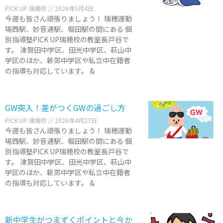
PICK UP 瑞穂校
2026年5月4日
今週も皆さん頑張りましょう！ 瑞穂運動
場西駅、妙音通駅、堀田駅の間にある 個
別指導塾PICK UP瑞穂校の教室長戸谷で
す。 津賀田中学区、田光中学区、萩山中
学区のほか、新郊中学区や私立中在籍者
の指導も対応しています。 &
GW突入！差がつくGWの過ごし方
PICK UP 瑞穂校
2026年4月27日
今週も皆さん頑張りましょう！ 瑞穂運動
場西駅、妙音通駅、堀田駅の間にある 個
別指導塾PICK UP瑞穂校の教室長戸谷で
す。 津賀田中学区、田光中学区、萩山中
学区のほか、新郊中学区や私立中在籍者
の指導も対応しています。 &
新中学生がつまずくポイントと今か