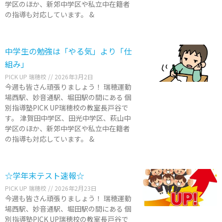
学区のほか、新郊中学区や私立中在籍者
の指導も対応しています。 &
中学生の勉強は「やる気」より「仕
組み」
PICK UP 瑞穂校
2026年3月2日
今週も皆さん頑張りましょう！ 瑞穂運動
場西駅、妙音通駅、堀田駅の間にある 個
別指導塾PICK UP瑞穂校の教室長戸谷で
す。 津賀田中学区、田光中学区、萩山中
学区のほか、新郊中学区や私立中在籍者
の指導も対応しています。 &
☆学年末テスト速報☆
PICK UP 瑞穂校
2026年2月23日
今週も皆さん頑張りましょう！ 瑞穂運動
場西駅、妙音通駅、堀田駅の間にある 個
別指導塾PICK UP瑞穂校の教室長戸谷で