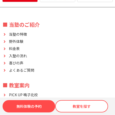
■ 当塾のご紹介
当塾の特徴
野外体験
料金表
入塾の流れ
喜びの声
よくあるご質問
■ 教室案内
PICK UP 鳴子北校
PICK UP 瑞穂校
無料体験の予約
教室を探す
PICK UP 岩塚校