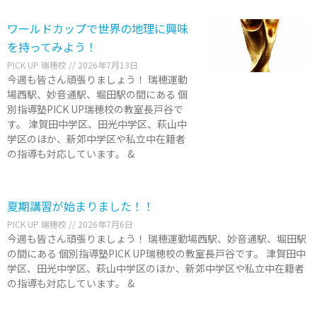
ワールドカップで世界の地理に興味
を持ってみよう！
PICK UP 瑞穂校
2026年7月13日
今週も皆さん頑張りましょう！ 瑞穂運動
場西駅、妙音通駅、堀田駅の間にある 個
別指導塾PICK UP瑞穂校の教室長戸谷で
す。 津賀田中学区、田光中学区、萩山中
学区のほか、新郊中学区や私立中在籍者
の指導も対応しています。 &
夏期講習が始まりました！！
PICK UP 瑞穂校
2026年7月6日
今週も皆さん頑張りましょう！ 瑞穂運動場西駅、妙音通駅、堀田駅
の間にある 個別指導塾PICK UP瑞穂校の教室長戸谷です。 津賀田中
学区、田光中学区、萩山中学区のほか、新郊中学区や私立中在籍者
の指導も対応しています。 &