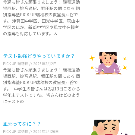
今週も皆さん頑張りましょう！ 瑞穂運動
場西駅、妙音通駅、堀田駅の間にある 個
別指導塾PICK UP瑞穂校の教室長戸谷で
す。 津賀田中学区、田光中学区、萩山中
学区のほか、新郊中学区や私立中在籍者
の指導も対応しています。 &
テスト勉強どうやっていますか？
PICK UP 瑞穂校
2026年2月2日
今週も皆さん頑張りましょう！ 瑞穂運動
場西駅、妙音通駅、堀田駅の間にある 個
別指導塾PICK UP瑞穂校の教室長戸谷で
す。 中学生の皆さんは2月13日ごろから
学年末テストですね。 皆さんはどのよう
にテストの
風邪ってなに？？
PICK UP 瑞穂校
2026年1月26日