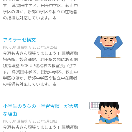
す。 津賀田中学区、田光中学区、萩山中
学区のほか、新郊中学区や私立中在籍者
の指導も対応しています。 &
アミラーゼ構文
PICK UP 瑞穂校
2026年5月25日
今週も皆さん頑張りましょう！ 瑞穂運動
場西駅、妙音通駅、堀田駅の間にある 個
別指導塾PICK UP瑞穂校の教室長戸谷で
す。 津賀田中学区、田光中学区、萩山中
学区のほか、新郊中学区や私立中在籍者
の指導も対応しています。 &
小学生のうちの「学習習慣」が大切
な理由
PICK UP 瑞穂校
2026年5月18日
今週も皆さん頑張りましょう！ 瑞穂運動