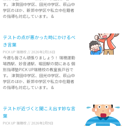
す。 津賀田中学区、田光中学区、萩山中
学区のほか、新郊中学区や私立中在籍者
の指導も対応しています。 &
テストの点が悪かった時にかけるべ
き言葉
PICK UP 瑞穂校
2026年2月16日
今週も皆さん頑張りましょう！ 瑞穂運動
場西駅、妙音通駅、堀田駅の間にある 個
別指導塾PICK UP瑞穂校の教室長戸谷で
す。 津賀田中学区、田光中学区、萩山中
学区のほか、新郊中学区や私立中在籍者
の指導も対応しています。 &
テストが近づくと聞こえ出す妙な言
葉
PICK UP 瑞穂校
2026年2月9日