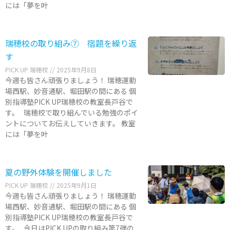
には「夢を叶
瑞穂校の取り組み⑦ 宿題を繰り返
す
PICK UP 瑞穂校
2025年9月8日
今週も皆さん頑張りましょう！ 瑞穂運動
場西駅、妙音通駅、堀田駅の間にある 個
別指導塾PICK UP瑞穂校の教室長戸谷で
す。 瑞穂校で取り組んでいる勉強のポイ
ントについてお伝えしていきます。 教室
には「夢を叶
夏の野外体験を開催しました
PICK UP 瑞穂校
2025年9月1日
今週も皆さん頑張りましょう！ 瑞穂運動
場西駅、妙音通駅、堀田駅の間にある 個
別指導塾PICK UP瑞穂校の教室長戸谷で
す。 今日はPICK UPの取り組み第7弾の