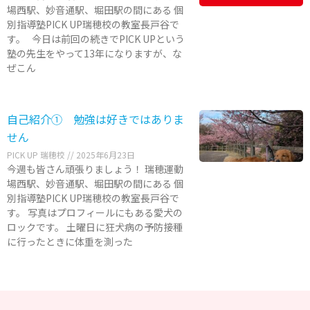
場西駅、妙音通駅、堀田駅の間にある 個
別指導塾PICK UP瑞穂校の教室長戸谷で
す。 今日は前回の続きでPICK UPという
塾の先生をやって13年になりますが、な
ぜこん
自己紹介① 勉強は好きではありま
せん
PICK UP 瑞穂校
2025年6月23日
今週も皆さん頑張りましょう！ 瑞穂運動
場西駅、妙音通駅、堀田駅の間にある 個
別指導塾PICK UP瑞穂校の教室長戸谷で
す。 写真はプロフィールにもある愛犬の
ロックです。 土曜日に狂犬病の予防接種
に行ったときに体重を測った