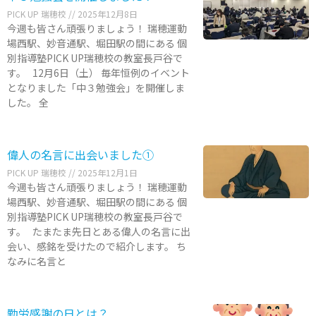
PICK UP 瑞穂校
2025年12月8日
今週も皆さん頑張りましょう！ 瑞穂運動
場西駅、妙音通駅、堀田駅の間にある 個
別指導塾PICK UP瑞穂校の教室長戸谷で
す。 12月6日（土） 毎年恒例のイベント
となりました「中３勉強会」を開催しま
した。 全
偉人の名言に出会いました①
PICK UP 瑞穂校
2025年12月1日
今週も皆さん頑張りましょう！ 瑞穂運動
場西駅、妙音通駅、堀田駅の間にある 個
別指導塾PICK UP瑞穂校の教室長戸谷で
す。 たまたま先日とある偉人の名言に出
会い、感銘を受けたので紹介します。 ち
なみに名言と
勤労感謝の日とは？