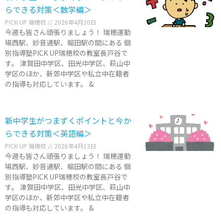
らできる対策＜数学編＞
PICK UP 瑞穂校
2026年4月20日
今週も皆さん頑張りましょう！ 瑞穂運動
場西駅、妙音通駅、堀田駅の間にある 個
別指導塾PICK UP瑞穂校の教室長戸谷で
す。 津賀田中学区、田光中学区、萩山中
学区のほか、新郊中学区や私立中在籍者
の指導も対応しています。 &
新中学生がつまずくポイントと今か
らできる対策＜英語編＞
PICK UP 瑞穂校
2026年4月13日
今週も皆さん頑張りましょう！ 瑞穂運動
場西駅、妙音通駅、堀田駅の間にある 個
別指導塾PICK UP瑞穂校の教室長戸谷で
す。 津賀田中学区、田光中学区、萩山中
学区のほか、新郊中学区や私立中在籍者
の指導も対応しています。 &