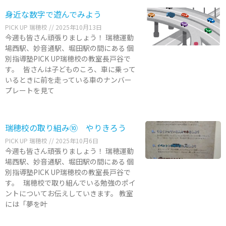
身近な数字で遊んでみよう
PICK UP 瑞穂校
2025年10月13日
今週も皆さん頑張りましょう！ 瑞穂運動
場西駅、妙音通駅、堀田駅の間にある 個
別指導塾PICK UP瑞穂校の教室長戸谷で
す。 皆さんは子どものころ、車に乗って
いるときに前を走っている車のナンバー
プレートを見て
瑞穂校の取り組み⑩ やりきろう
PICK UP 瑞穂校
2025年10月6日
今週も皆さん頑張りましょう！ 瑞穂運動
場西駅、妙音通駅、堀田駅の間にある 個
別指導塾PICK UP瑞穂校の教室長戸谷で
す。 瑞穂校で取り組んでいる勉強のポイ
ントについてお伝えしていきます。 教室
には「夢を叶