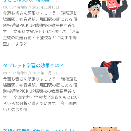
PICK UP 瑞穂校
2025年11月10日
今週も皆さん頑張りましょう！ 瑞穂運動
場西駅、妙音通駅、堀田駅の間にある 個
別指導塾PICK UP瑞穂校の教室長戸谷で
す。 文部科学省が10月に公表した「児童
生徒の問題行動・不登校などに関する調
査」によると
タブレット学習の効果とは？
PICK UP 瑞穂校
2025年11月3日
今週も皆さん頑張りましょう！ 瑞穂運動
場西駅、妙音通駅、堀田駅の間にある 個
別指導塾PICK UP瑞穂校の教室長戸谷で
す。 全国学力・学習状況調査をもとにい
ろいろな分析が進んでいます。 今回面白
いと感じた情