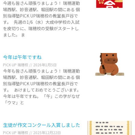
今週も皆さん頑張りましょう！ 瑞穂運動
場西駅、妙音通駅、堀田駅の間にある 個
別指導塾PICK UP瑞穂校の教室長戸谷で
す。 先週の1/6（水）大成中学校の入試
を皮切りに、瑞穂校の受験がスタートし
ました。 ま
今年は午年ですね
PICK UP 瑞穂校
2026年1月5日
今年も皆さん頑張りましょう！ 瑞穂運動
場西駅、妙音通駅、堀田駅の間にある 個
別指導塾PICK UP瑞穂校の教室長戸谷で
す。 あけましておめでとうございます。
今年は午年ですね。 「午」この字がなぜ
「ウマ」と
生徒が作文コンクール入賞しました
PICK UP 瑞穂校
2025年12月22日