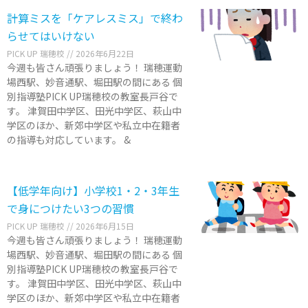
計算ミスを「ケアレスミス」で終わ
らせてはいけない
PICK UP 瑞穂校
2026年6月22日
今週も皆さん頑張りましょう！ 瑞穂運動
場西駅、妙音通駅、堀田駅の間にある 個
別指導塾PICK UP瑞穂校の教室長戸谷で
す。 津賀田中学区、田光中学区、萩山中
学区のほか、新郊中学区や私立中在籍者
の指導も対応しています。 &
【低学年向け】小学校1・2・3年生
で身につけたい3つの習慣
PICK UP 瑞穂校
2026年6月15日
今週も皆さん頑張りましょう！ 瑞穂運動
場西駅、妙音通駅、堀田駅の間にある 個
別指導塾PICK UP瑞穂校の教室長戸谷で
す。 津賀田中学区、田光中学区、萩山中
学区のほか、新郊中学区や私立中在籍者