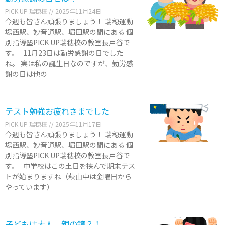
PICK UP 瑞穂校
2025年11月24日
今週も皆さん頑張りましょう！ 瑞穂運動
場西駅、妙音通駅、堀田駅の間にある 個
別指導塾PICK UP瑞穂校の教室長戸谷で
す。 11月23日は勤労感謝の日でした
ね。 実は私の誕生日なのですが、勤労感
謝の日は他の
テスト勉強お疲れさまでした
PICK UP 瑞穂校
2025年11月17日
今週も皆さん頑張りましょう！ 瑞穂運動
場西駅、妙音通駅、堀田駅の間にある 個
別指導塾PICK UP瑞穂校の教室長戸谷で
す。 中学校はこの土日を挟んで期末テス
トが始まりますね（萩山中は金曜日から
やっています）
子どもは大人、親の鏡？！