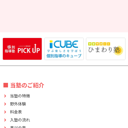
■ 当塾のご紹介
当塾の特徴
野外体験
料金表
入塾の流れ
喜びの声