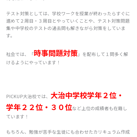
テスト対策としては、学校ワークを授業が終わったらすぐに
進めて２周目・３周目とやっていくことや、テスト対策問題
集や中学校のテストの過去問も解きながら対策をしていま
す。
時事問題対策
社会では、「
」を配布して１問多く解
けるようにやっています！
大治中学校学年２位・
PICKUP大治校では、
学年２２位・３０位
など上位の成績者も在籍し
ています！
もちろん、勉強が苦手な生徒にも合わせたカリキュラム作成