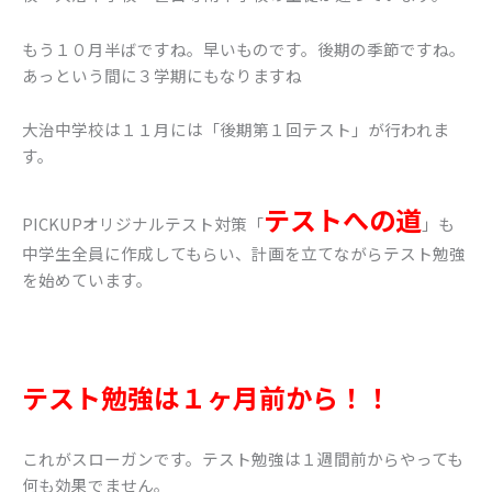
もう１０月半ばですね。早いものです。後期の季節ですね。
あっという間に３学期にもなりますね
大治中学校は１１月には「後期第１回テスト」が行われま
す。
テストへの道
PICKUPオリジナルテスト対策「
」も
中学生全員に作成してもらい、計画を立てながらテスト勉強
を始めています。
テスト勉強は１ヶ月前から！！
これがスローガンです。テスト勉強は１週間前からやっても
何も効果でません。