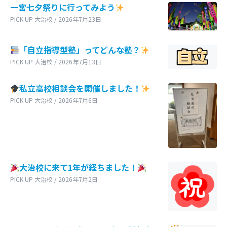
一宮七夕祭りに行ってみよう
PICK UP 大治校 / 2026年7月23日
「自立指導型塾」ってどんな塾？
PICK UP 大治校 / 2026年7月13日
私立高校相談会を開催しました！
PICK UP 大治校 / 2026年7月6日
大治校に来て1年が経ちました！
PICK UP 大治校 / 2026年7月2日