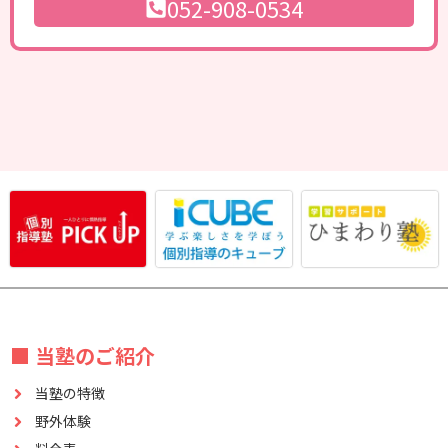
052-908-0534
■ 当塾のご紹介
当塾の特徴
野外体験