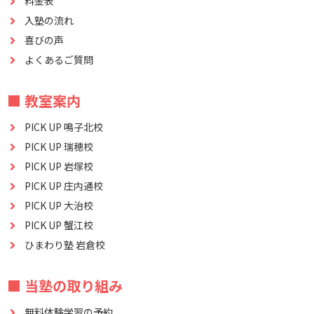
料金表
入塾の流れ
喜びの声
よくあるご質問
■ 教室案内
PICK UP 鳴子北校
PICK UP 瑞穂校
PICK UP 岩塚校
PICK UP 庄内通校
PICK UP 大治校
PICK UP 蟹江校
ひまわり塾 岩倉校
■ 当塾の取り組み
無料体験学習の予約