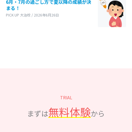
6月・7月の過ごし方で夏以降の成績が決
まる！
PICK UP 大治校 / 2026年6月26日
TRIAL
無料体験
まずは
から