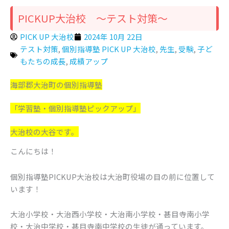
PICKUP大治校 ～テスト対策～
PICK UP 大治校
2024年 10月 22日
テスト対策
,
個別指導塾 PICK UP 大治校
,
先生
,
受験
,
子ど
もたちの成長
,
成績アップ
海部郡大治町の個別指導塾
「学習塾・個別指導塾ピックアップ」
大治校の大谷です。
こんにちは！
個別指導塾PICKUP大治校は大治町役場の目の前に位置して
います！
大治小学校・大治西小学校・大治南小学校・甚目寺南小学
校・大治中学校・甚目寺南中学校の生徒が通っています。