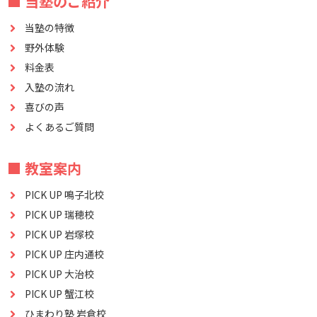
■ 当塾のご紹介
当塾の特徴
野外体験
料金表
入塾の流れ
喜びの声
よくあるご質問
■ 教室案内
PICK UP 鳴子北校
PICK UP 瑞穂校
PICK UP 岩塚校
PICK UP 庄内通校
PICK UP 大治校
PICK UP 蟹江校
ひまわり塾 岩倉校