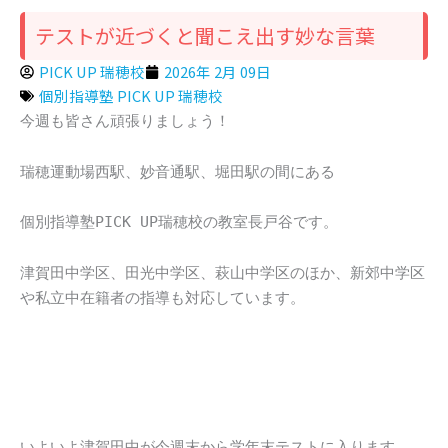
テストが近づくと聞こえ出す妙な言葉
PICK UP 瑞穂校
2026年 2月 09日
個別指導塾 PICK UP 瑞穂校
今週も皆さん頑張りましょう！
瑞穂運動場西駅、妙音通駅、堀田駅の間にある
個別指導塾PICK UP瑞穂校の教室長戸谷です。
津賀田中学区、田光中学区、萩山中学区のほか、新郊中学区
や私立中在籍者の指導も対応しています。
いよいよ津賀田中が今週末から学年末テストに入ります。