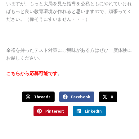
いますが、もっと大局を見た指導を公私ともにやれていけれ
ばもっと良い教育環境が作れると思いますので、頑張ってく
ださい。（偉そうにすいません・・・）
余裕を持ったテスト対策にご興味がある方はぜひ一度体験に
お越しください。
こちらから応募可能です
。
Threads
Facebook
X
Pinterest
LinkedIn