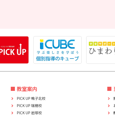
■ 教室案内
■
PICK UP 鳴子北校
PICK UP 瑞穂校
PICK UP 岩塚校