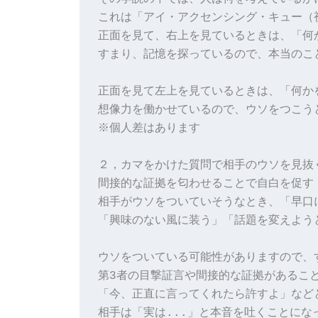
これは「アイ・アクセンシング・キュー（
正面を見て、右上を見ているときは、「何
すまり、記憶を探っているので、本当のこ
正面を見て左上を見ているときは、「何か
想像力を働かせているので、ウソをつこうと
※個人差はあります

２，カマをかけた質問で相手のウソを見抜く
間接的な証拠を匂わせることで自白を促す

相手がウソをついていそうなとき、「早口
「興味のない風に装う」「話題を変えよう
ウソをついている可能性がありますので、
第3者の目撃証言や間接的な証拠があること
「今、正直に言ってくれたら許すよ」などと
相手は「実は...」と本音を吐くことになっ