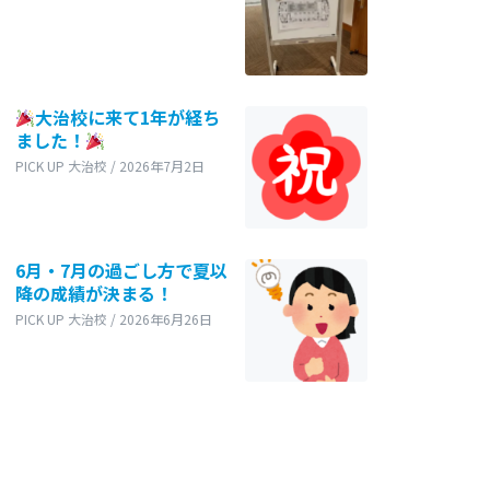
大治校に来て1年が経ち
ました！
PICK UP 大治校 / 2026年7月2日
6月・7月の過ごし方で夏以
降の成績が決まる！
PICK UP 大治校 / 2026年6月26日
す。
