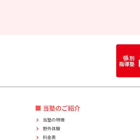
■ 当塾のご紹介
当塾の特徴
野外体験
料金表