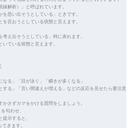
視線解析）」と呼ばれています。

かを思い出そうとしている」ときです。

とを言おうとしている状態と言えます。

を考え出そうとしている」時に表れます。

いている状態と言えます。



になる」「目が泳ぐ」「瞬きが多くなる」

とする」「言い間違えが増える」などの反応を見せたら要注意で
すかさずカマをかける質問をしましょう。

を匂わせ、

提示すると、

てきます。
