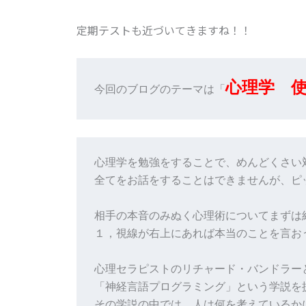
定期テストも近づいてきますね！！
心理学　
今回のブログのテーマは「
心理学を勉強をすることで、めんどくさい
全てをお話をすることはできませんが、ピ
相手の本音のみぬく心理術についてまずは紹
１，視線が右上にあれば本当のことを言おう
心理セラピストのリチャード・バンドラー
「神経言語プログラミング」という学説を提
その学説の中では、人は何を考えているか