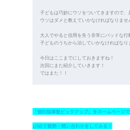
子どもは巧妙にウソをついてきますので、
ウソはダメと教えていかなければなりません
大人でやると信用を失う非常にバッドな行動
子どものうちから治していかなければなりま
今日はここまでにしておきますね！

次回にまた紹介していきます！

ではまた！！
「個別指導塾ピックアップ」をホームページで
LINEで質問・問い合わせをしてみる！