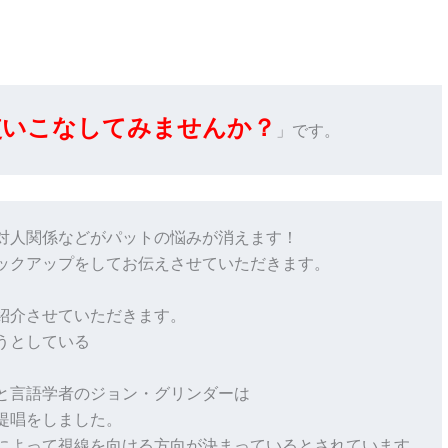
使いこなしてみませんか？
対人関係などがパットの悩みが消えます！

ックアップをしてお伝えさせていただきます。

介させていただきます。

としている

と言語学者のジョン・グリンダーは

唱をしました。

によって視線を向ける方向が決まっているとされています。
