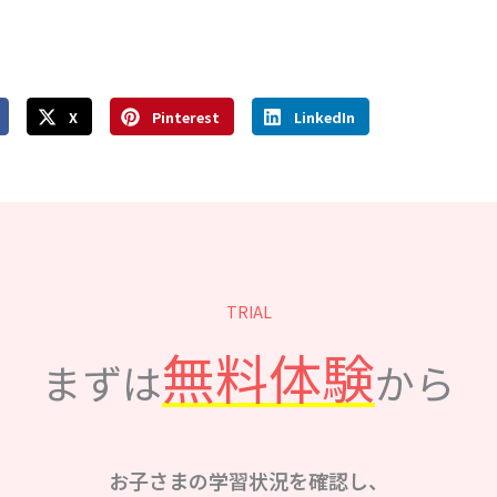
X
Pinterest
LinkedIn
TRIAL
無料体験
まずは
から
お子さまの学習状況を確認し、