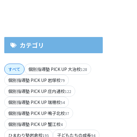
カテゴリ
すべて
個別指導塾 PICK UP 大治校
128
個別指導塾 PICK UP 岩塚校
79
個別指導塾 PICK UP 庄内通校
122
個別指導塾 PICK UP 瑞穂校
54
個別指導塾 PICK UP 鳴子北校
37
個別指導塾 PICK UP 蟹江校
4
ひまわり塾岩倉校
子どもたちの成長
195
94