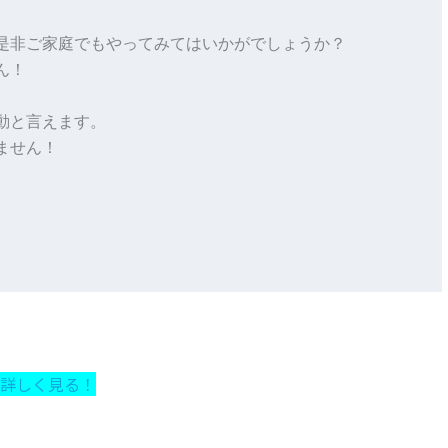
是非ご家庭でもやってみてはいかがでしょうか？

！

と言えます。

せん！

詳しく見る！