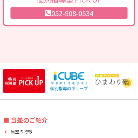
052-908-0534
■ 当塾のご紹介
当塾の特徴