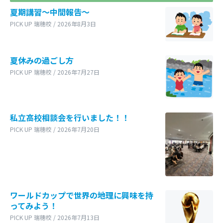
夏期講習～中間報告～
PICK UP 瑞穂校 / 2026年8月3日
夏休みの過ごし方
PICK UP 瑞穂校 / 2026年7月27日
私立高校相談会を行いました！！
PICK UP 瑞穂校 / 2026年7月20日
ワールドカップで世界の地理に興味を持
ってみよう！
PICK UP 瑞穂校 / 2026年7月13日