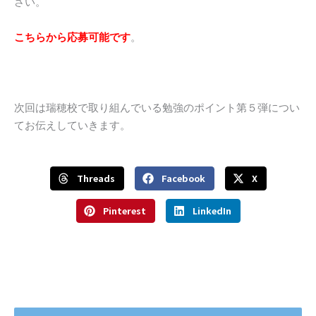
さい。
こちらから応募可能です
。
次回は瑞穂校で取り組んでいる勉強のポイント第５弾につい
てお伝えしていきます。
Threads
Facebook
X
Pinterest
LinkedIn