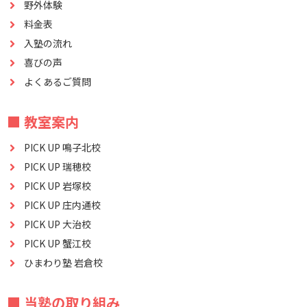
野外体験
料金表
入塾の流れ
喜びの声
よくあるご質問
■ 教室案内
PICK UP 鳴子北校
PICK UP 瑞穂校
PICK UP 岩塚校
PICK UP 庄内通校
PICK UP 大治校
PICK UP 蟹江校
ひまわり塾 岩倉校
■ 当塾の取り組み