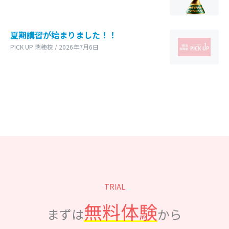
夏期講習が始まりました！！
PICK UP 瑞穂校 / 2026年7月6日
TRIAL
無料体験
まずは
から