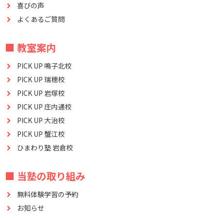
喜びの声
よくあるご質問
■ 教室案内
PICK UP 鳴子北校
PICK UP 瑞穂校
PICK UP 岩塚校
PICK UP 庄内通校
PICK UP 大治校
PICK UP 蟹江校
ひまわり塾 岩倉校
■ 当塾の取り組み
無料体験学習の予約
お知らせ