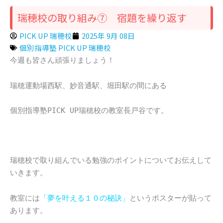
瑞穂校の取り組み⑦ 宿題を繰り返す
PICK UP 瑞穂校
2025年 9月 08日
個別指導塾 PICK UP 瑞穂校
今週も皆さん頑張りましょう！
瑞穂運動場西駅、妙音通駅、堀田駅の間にある
個別指導塾PICK UP瑞穂校の教室長戸谷です。
瑞穂校で取り組んでいる勉強のポイントについてお伝えして
いきます。
教室には
「夢を叶える１０の秘訣」
というポスターが貼って
あります。