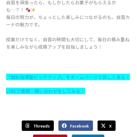
自習を頑張ったら、もしかしたらお菓子がもらえるか
も…？！
毎日の努力が、ちょっとした楽しみにつながるのも、自習カ
ードの魅力です。
授業だけでなく、自習の時間も大切にして、毎日の積み重ね
を楽しみながら成績アップを目指しましょう！
「個別指導塾ピックアップ」をホームページで詳しく見る！
LINEで質問・問い合わせをしてみる！
Threads
Facebook
X