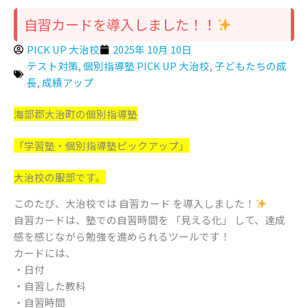
自習カードを導入しました！！
PICK UP 大治校
2025年 10月 10日
テスト対策
,
個別指導塾 PICK UP 大治校
,
子どもたちの成
長
,
成績アップ
海部郡大治町の個別指導塾
「学習塾・個別指導塾ピックアップ」
大治校の服部です。
このたび、大治校では 自習カード を導入しました！
自習カードは、塾での自習時間を 「見える化」 して、達成
感を感じながら勉強を進められるツールです！
カードには、
・日付
・自習した教科
・自習時間