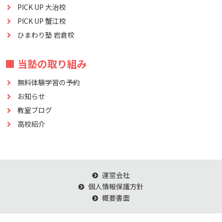
PICK UP 大治校
PICK UP 蟹江校
ひまわり塾 岩倉校
■ 当塾の取り組み
無料体験学習の予約
お知らせ
教室ブログ
高校紹介
運営会社
個人情報保護方針
概要書面