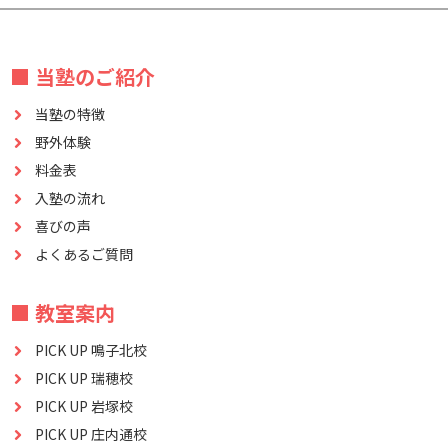
■ 当塾のご紹介
当塾の特徴
野外体験
料金表
入塾の流れ
喜びの声
よくあるご質問
■ 教室案内
PICK UP 鳴子北校
PICK UP 瑞穂校
PICK UP 岩塚校
PICK UP 庄内通校