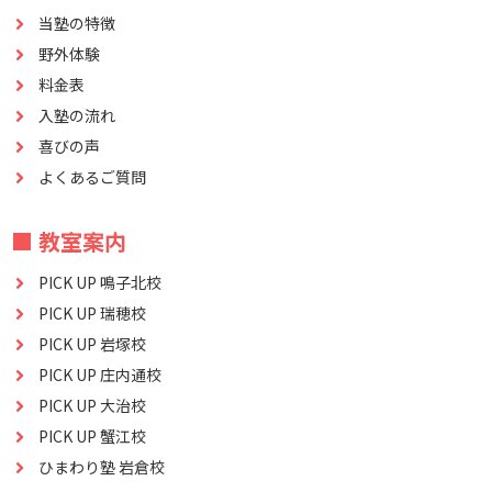
当塾の特徴
野外体験
料金表
入塾の流れ
喜びの声
よくあるご質問
■ 教室案内
PICK UP 鳴子北校
PICK UP 瑞穂校
PICK UP 岩塚校
PICK UP 庄内通校
PICK UP 大治校
PICK UP 蟹江校
ひまわり塾 岩倉校