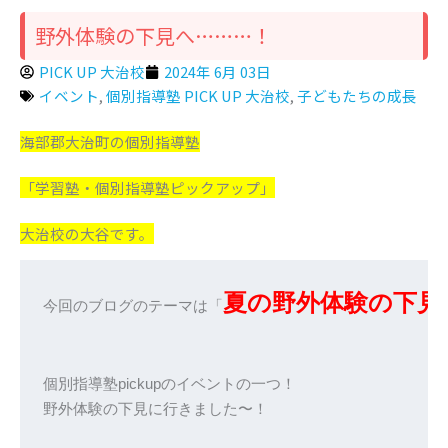
野外体験の下見へ………！
PICK UP 大治校
2024年 6月 03日
イベント
,
個別指導塾 PICK UP 大治校
,
子どもたちの成長
海部郡大治町の個別指導塾
「学習塾・個別指導塾ピックアップ」
大治校の大谷です。
夏の野外体験の下見
今回のブログのテーマは「
個別指導塾pickupのイベントの一つ！

野外体験の下見に行きました〜！
