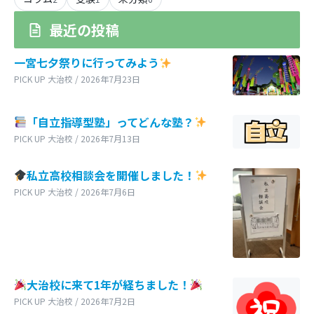
最近の投稿
一宮七夕祭りに行ってみよう
PICK UP 大治校 / 2026年7月23日
「自立指導型塾」ってどんな塾？
PICK UP 大治校 / 2026年7月13日
私立高校相談会を開催しました！
PICK UP 大治校 / 2026年7月6日
大治校に来て1年が経ちました！
PICK UP 大治校 / 2026年7月2日