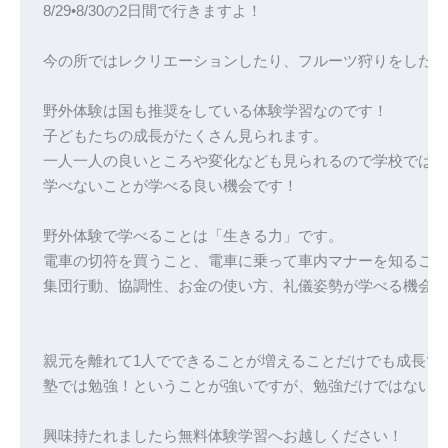
8/29•8/30の2日間で行きますよ！

今の所ではレクリエーションしたり、フルーツ狩りをしたり
野外体験は国も推奨をしている体験学習なのです！

子どもたちの成長がたくさん見られます。
一人一人の良いところや変化なども見られるので学校では
学べないことが学べる良い機会です！

野外体験で学べることは「生きる力」です。

電車の切符を買うこと、電車に乗って車内マナーを知るこ
親元を離れて1人でできることが増えることだけでも成長です
塾では勉強！ということが強いですが、勉強だけではないと
興味持たれましたら無料体験学習へお越しください！
