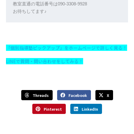
教室直通の電話番号は090-3308-9928

お待ちしてます♪
「個別指導塾ピックアップ」をホームページで詳しく見る！
LINEで質問・問い合わせをしてみる！
Threads
Facebook
X
Pinterest
LinkedIn