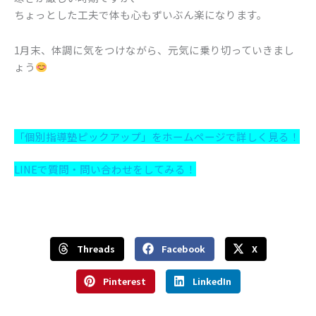
ちょっとした工夫で体も心もずいぶん楽になります。
1月末、体調に気をつけながら、元気に乗り切っていきまし
ょう
「個別指導塾ピックアップ」をホームページで詳しく見る！
LINEで質問・問い合わせをしてみる！
Threads
Facebook
X
Pinterest
LinkedIn