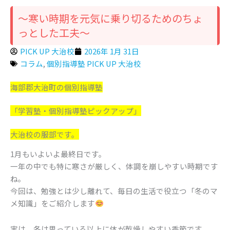
～寒い時期を元気に乗り切るためのちょ
っとした工夫～
PICK UP 大治校
2026年 1月 31日
コラム
,
個別指導塾 PICK UP 大治校
海部郡大治町の個別指導塾
「学習塾・個別指導塾ピックアップ」
大治校の服部です。
1月もいよいよ最終日です。
一年の中でも特に寒さが厳しく、体調を崩しやすい時期です
ね。
今回は、勉強とは少し離れて、毎日の生活で役立つ「冬のマ
メ知識」をご紹介します
実は、冬は思っている以上に体が乾燥しやすい季節です。