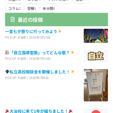
コラム
受験
未分類
2
1
6
最近の投稿
一宮七夕祭りに行ってみよう
PICK UP 大治校 / 2026年7月23日
「自立指導型塾」ってどんな塾？
PICK UP 大治校 / 2026年7月13日
私立高校相談会を開催しました！
PICK UP 大治校 / 2026年7月6日
大治校に来て1年が経ちました！