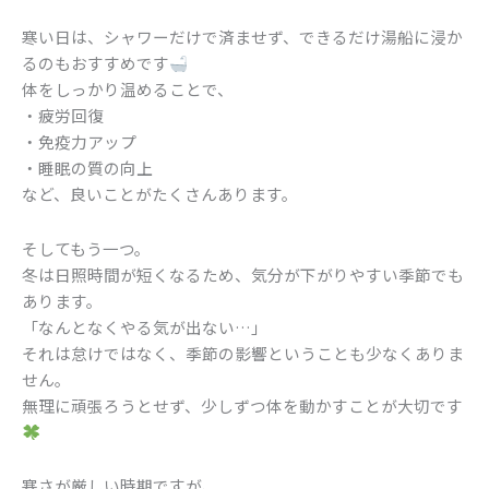
寒い日は、シャワーだけで済ませず、できるだけ湯船に浸か
るのもおすすめです
体をしっかり温めることで、
・疲労回復
・免疫力アップ
・睡眠の質の向上
など、良いことがたくさんあります。
そしてもう一つ。
冬は日照時間が短くなるため、気分が下がりやすい季節でも
あります。
「なんとなくやる気が出ない…」
それは怠けではなく、季節の影響ということも少なくありま
せん。
無理に頑張ろうとせず、少しずつ体を動かすことが大切です
寒さが厳しい時期ですが、