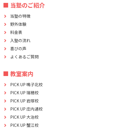
■ 当塾のご紹介
当塾の特徴
野外体験
料金表
入塾の流れ
喜びの声
よくあるご質問
■ 教室案内
PICK UP 鳴子北校
PICK UP 瑞穂校
PICK UP 岩塚校
PICK UP 庄内通校
PICK UP 大治校
PICK UP 蟹江校